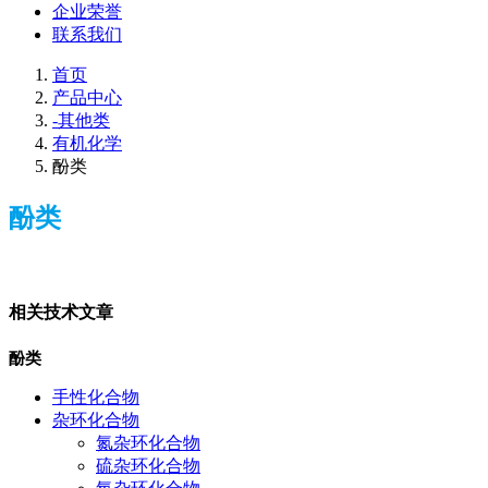
企业荣誉
联系我们
首页
产品中心
-其他类
有机化学
酚类
酚类
相关技术文章
酚类
手性化合物
杂环化合物
氮杂环化合物
硫杂环化合物