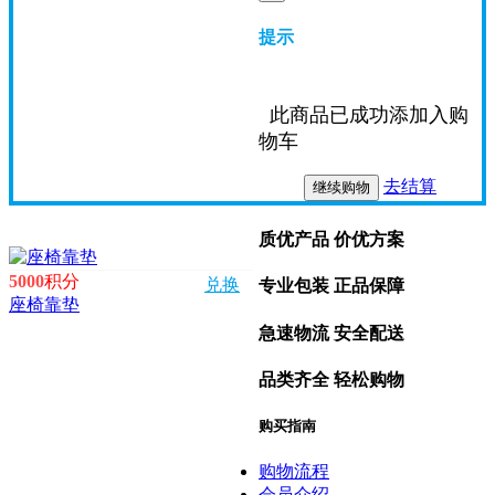
提示
此商品已成功添加入购
物车
去结算
继续购物
质优产品 价优方案
5000
积分
兑换
专业包装 正品保障
座椅靠垫
急速物流 安全配送
品类齐全 轻松购物
购买指南
购物流程
会员介绍