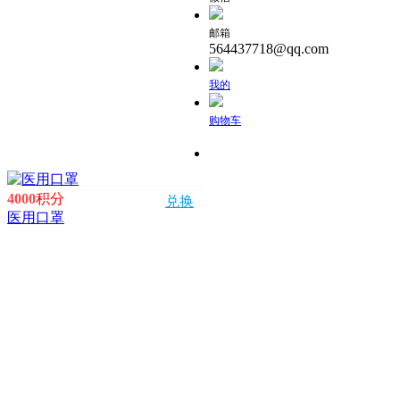
邮箱
564437718@qq.com
我的
购物车
4000
积分
兑换
医用口罩