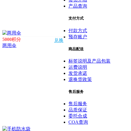
产品查询
支付方式
付款方式
预存账户
5000
积分
兑换
两用伞
商品配送
标签说明及产品包装
运费说明
发货承诺
退换货政策
售后服务
售后服务
品质保证
委托合成
COA查询