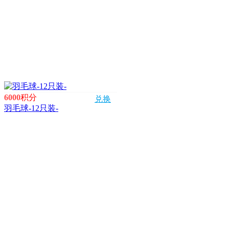
6000
积分
兑换
羽毛球-12只装-