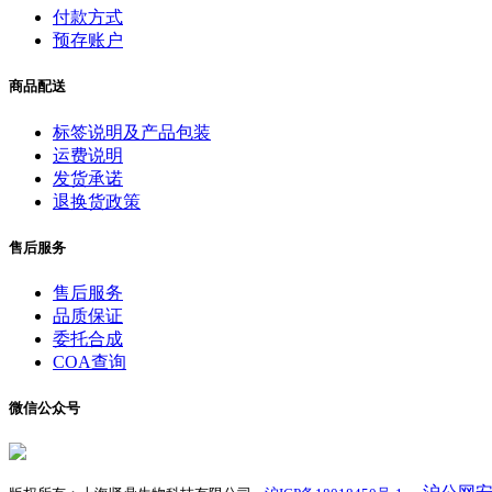
付款方式
预存账户
商品配送
标签说明及产品包装
运费说明
发货承诺
退换货政策
售后服务
售后服务
品质保证
委托合成
COA查询
微信公众号