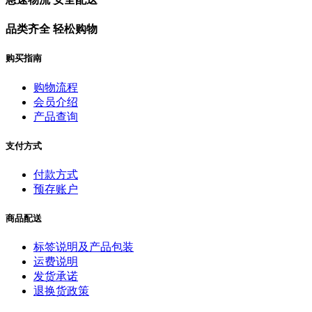
品类齐全 轻松购物
购买指南
购物流程
会员介绍
产品查询
支付方式
付款方式
预存账户
商品配送
标签说明及产品包装
运费说明
发货承诺
退换货政策