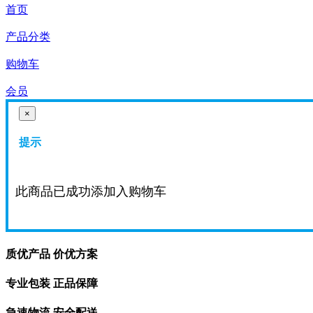
首页
产品分类
购物车
会员
×
提示
此商品已成功添加入购物车
质优产品 价优方案
专业包装 正品保障
急速物流 安全配送