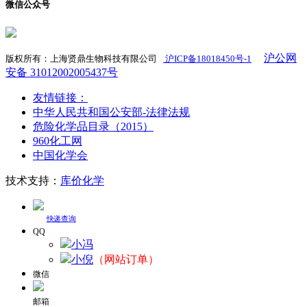
微信公众号
沪公网
版权所有：上海贤鼎生物科技有限公司
沪ICP备18018450号-1
​
安备 31012002005437号
友情链接：
中华人民共和国公安部-法律法规
危险化学品目录（2015）
960化工网
中国化学会
技术支持：
库价化学
快递查询
QQ
小冯
小倪
（网站订单）
微信
邮箱