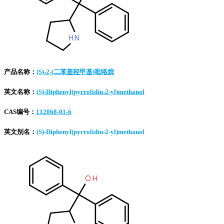
产品名称：
(S)-2-(二苯基羟甲基)吡咯烷
英文名称：
(S)-Diphenyl(pyrrolidin-2-yl)methanol
CAS编号：
112068-01-6
英文别名：
(S)-Diphenyl(pyrrolidin-2-yl)methanol