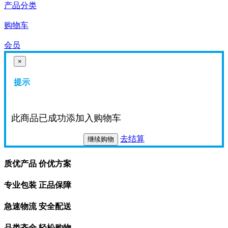
产品分类
购物车
会员
×
提示
此商品已成功添加入购物车
去结算
继续购物
质优产品 价优方案
专业包装 正品保障
急速物流 安全配送
品类齐全 轻松购物