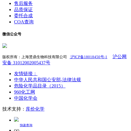
售后服务
品质保证
委托合成
COA查询
微信公众号
沪公网
版权所有：上海贤鼎生物科技有限公司
沪ICP备18018450号-1
​
安备 31012002005437号
友情链接：
中华人民共和国公安部-法律法规
危险化学品目录（2015）
960化工网
中国化学会
技术支持：
库价化学
快递查询
QQ