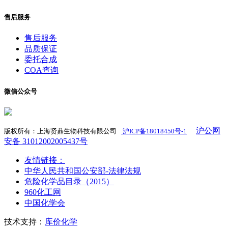
售后服务
售后服务
品质保证
委托合成
COA查询
微信公众号
沪公网
版权所有：上海贤鼎生物科技有限公司
沪ICP备18018450号-1
​
安备 31012002005437号
友情链接：
中华人民共和国公安部-法律法规
危险化学品目录（2015）
960化工网
中国化学会
技术支持：
库价化学