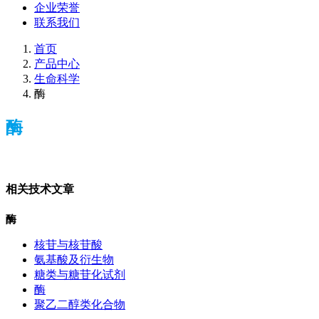
企业荣誉
联系我们
首页
产品中心
生命科学
酶
酶
相关技术文章
酶
核苷与核苷酸
氨基酸及衍生物
糖类与糖苷化试剂
酶
聚乙二醇类化合物