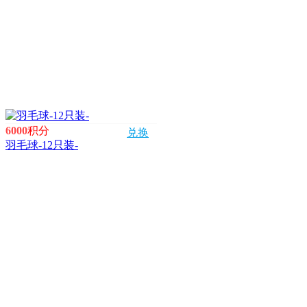
6000
积分
兑换
羽毛球-12只装-