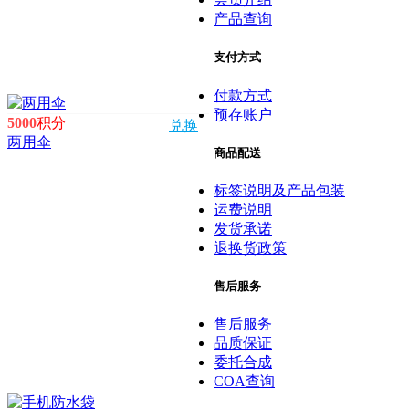
产品查询
支付方式
付款方式
预存账户
5000
积分
兑换
两用伞
商品配送
标签说明及产品包装
运费说明
发货承诺
退换货政策
售后服务
售后服务
品质保证
委托合成
COA查询