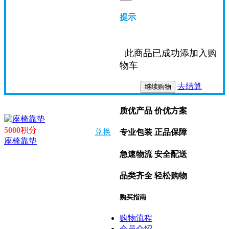
提示
此商品已成功添加入购
物车
去结算
继续购物
质优产品 价优方案
5000
积分
兑换
专业包装 正品保障
座椅靠垫
急速物流 安全配送
品类齐全 轻松购物
购买指南
购物流程
会员介绍