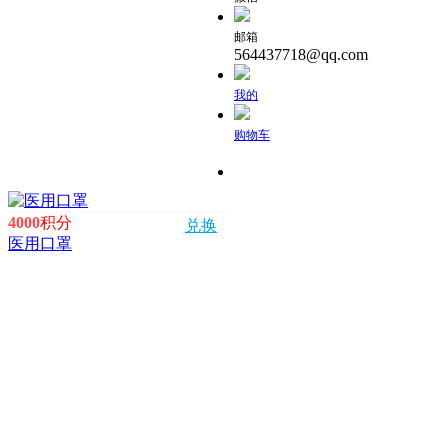
邮箱
564437718@qq.com
我的
购物车
4000
积分
兑换
医用口罩