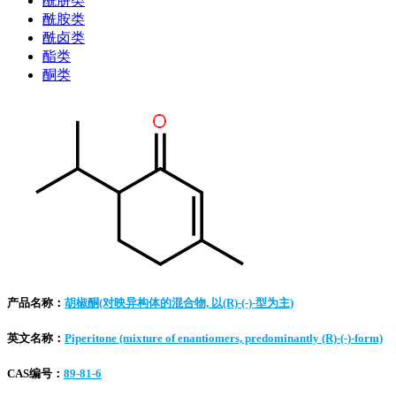
酰肼类
酰胺类
酰卤类
酯类
酮类
产品名称：
胡椒酮(对映异构体的混合物, 以(R)-(-)-型为主)
英文名称：
Piperitone (mixture of enantiomers, predominantly (R)-(-)-form)
CAS编号：
89-81-6