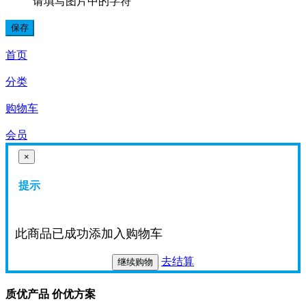
请填写图片中的字符
首页
分类
购物车
会员
×
提示
此商品已成功添加入购物车
去结算
继续购物
质优产品 价优方案