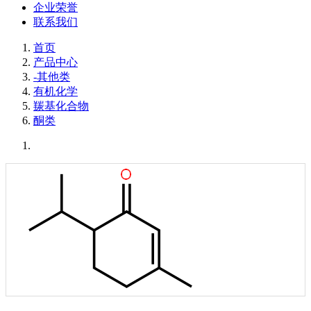
企业荣誉
联系我们
首页
产品中心
-其他类
有机化学
羰基化合物
酮类