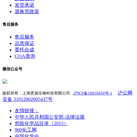
发货承诺
退换货政策
售后服务
售后服务
品质保证
委托合成
COA查询
微信公众号
沪公网
版权所有：上海贤鼎生物科技有限公司
沪ICP备18018450号-1
​
安备 31012002005437号
友情链接：
中华人民共和国公安部-法律法规
危险化学品目录（2015）
960化工网
中国化学会