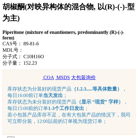
胡椒酮(对映异构体的混合物, 以(R)-(-)-型
为主)
Piperitone (mixture of enantiomers, predominantly (R)-(-)-
form)
CAS号：
89-81-6
MDL号：
分子式：
C10H16O
分子量：
152.23
COA
MSDS
大包装询价
库存状态为分装好的现货产品
（1.2.3.....等具体数量）
，
每日16:00前订单
当天发出
；
库存状态为未分装好的现货产品
（显示 “现货” 字样）
，
每日15:00前的订单
1-3个工作日发出
；
若小包装产品库存不足，在有大包装产品的情况下，我司
可立即分装，12:00以前的订单视为现货订单；