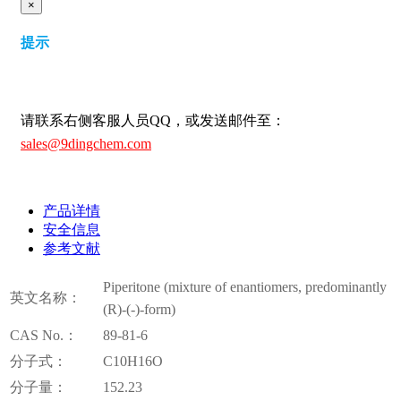
×
提示
请联系右侧客服人员QQ，或发送邮件至：
sales@9dingchem.com
产品详情
安全信息
参考文献
Piperitone (mixture of enantiomers, predominantly
英文名称：
(R)-(-)-form)
CAS No.：
89-81-6
分子式：
C10H16O
分子量：
152.23