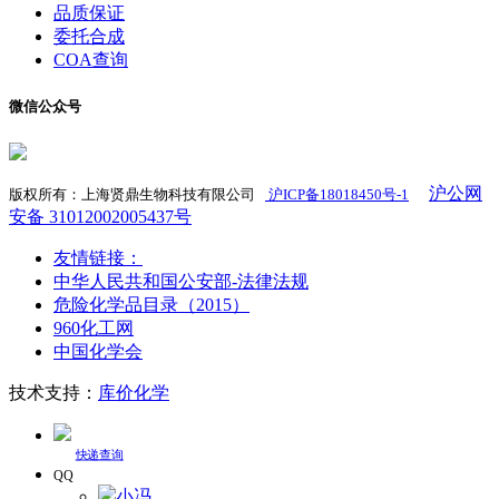
品质保证
委托合成
COA查询
微信公众号
沪公网
版权所有：上海贤鼎生物科技有限公司
沪ICP备18018450号-1
​
安备 31012002005437号
友情链接：
中华人民共和国公安部-法律法规
危险化学品目录（2015）
960化工网
中国化学会
技术支持：
库价化学
快递查询
QQ
小冯