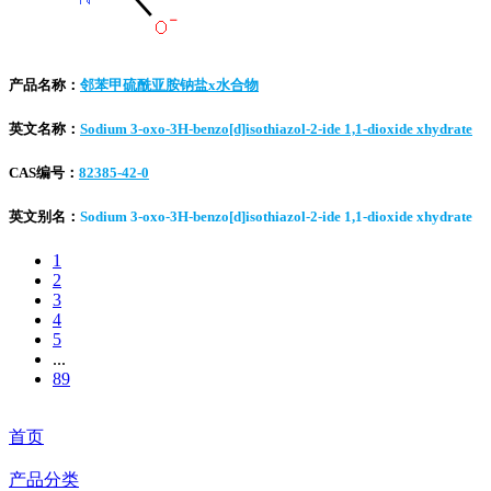
产品名称：
邻苯甲硫酰亚胺钠盐x水合物
英文名称：
Sodium 3-oxo-3H-benzo[d]isothiazol-2-ide 1,1-dioxide xhydrate
CAS编号：
82385-42-0
英文别名：
Sodium 3-oxo-3H-benzo[d]isothiazol-2-ide 1,1-dioxide xhydrate
1
2
3
4
5
...
89
首页
产品分类