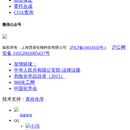
品质保证
委托合成
COA查询
微信公众号
沪公网
版权所有：上海贤鼎生物科技有限公司
沪ICP备18018450号-1
​
安备 31012002005437号
友情链接：
中华人民共和国公安部-法律法规
危险化学品目录（2015）
960化工网
中国化学会
技术支持：
库价化学
快递查询
QQ
小冯