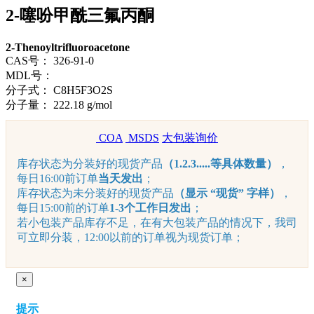
2-噻吩甲酰三氟丙酮
2-Thenoyltrifluoroacetone
CAS号：
326-91-0
MDL号：
分子式：
C8H5F3O2S
分子量：
222.18 g/mol
COA
MSDS
大包装询价
库存状态为分装好的现货产品
（1.2.3.....等具体数量）
，
每日16:00前订单
当天发出
；
库存状态为未分装好的现货产品
（显示 “现货” 字样）
，
每日15:00前的订单
1-3个工作日发出
；
若小包装产品库存不足，在有大包装产品的情况下，我司
可立即分装，12:00以前的订单视为现货订单；
×
提示