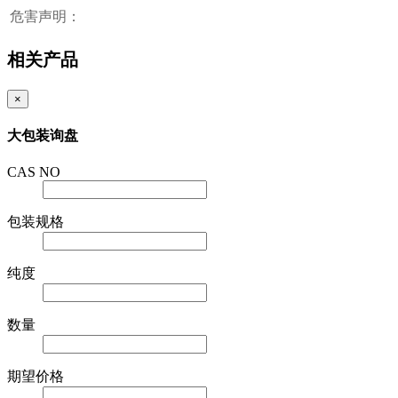
危害声明：
相关产品
×
大包装询盘
CAS NO
包装规格
纯度
数量
期望价格