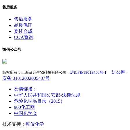
售后服务
售后服务
品质保证
委托合成
COA查询
微信公众号
沪公网
版权所有：上海贤鼎生物科技有限公司
沪ICP备18018450号-1
​
安备 31012002005437号
友情链接：
中华人民共和国公安部-法律法规
危险化学品目录（2015）
960化工网
中国化学会
技术支持：
库价化学