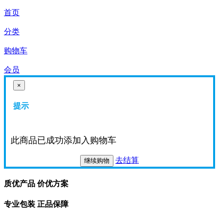
首页
分类
购物车
会员
×
提示
此商品已成功添加入购物车
去结算
继续购物
质优产品 价优方案
专业包装 正品保障