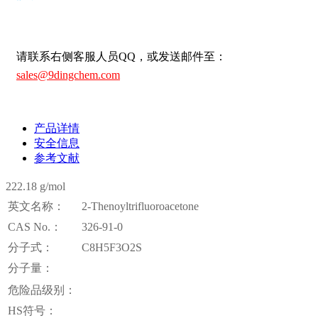
请联系右侧客服人员QQ，或发送邮件至：
sales@9dingchem.com
产品详情
安全信息
参考文献
222.18 g/mol
英文名称：
2-Thenoyltrifluoroacetone
CAS No.：
326-91-0
分子式：
C8H5F3O2S
分子量：
危险品级别：
HS符号：