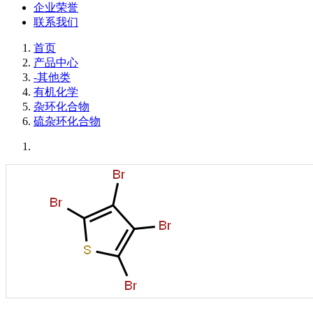
企业荣誉
联系我们
首页
产品中心
-其他类
有机化学
杂环化合物
硫杂环化合物