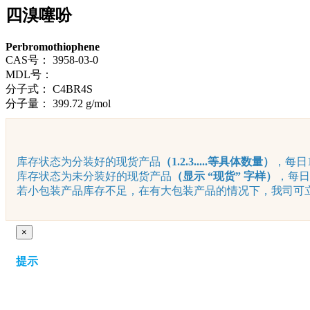
四溴噻吩
Perbromothiophene
CAS号：
3958-03-0
MDL号：
分子式：
C4BR4S
分子量：
399.72 g/mol
库存状态为分装好的现货产品
（1.2.3.....等具体数量）
，每日1
库存状态为未分装好的现货产品
（显示 “现货” 字样）
，每日
若小包装产品库存不足，在有大包装产品的情况下，我司可立即
×
提示