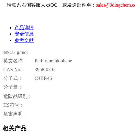
请联系右侧客服人员QQ，或发送邮件至：
sales@9dingchem.
产品详情
安全信息
参考文献
399.72 g/mol
英文名称：
Perbromothiophene
CAS No.：
3958-03-0
分子式：
C4BR4S
分子量：
危险品级别：
HS符号：
危害声明：
相关产品