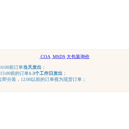
COA
MSDS
大包装询价
6:00前订单
当天发出
；
15:00前的订单
1-3个工作日发出
；
分装，12:00以前的订单视为现货订单；