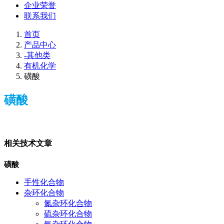
企业荣誉
联系我们
首页
产品中心
-其他类
有机化学
磺酸
磺酸
相关技术文章
磺酸
手性化合物
杂环化合物
氮杂环化合物
硫杂环化合物