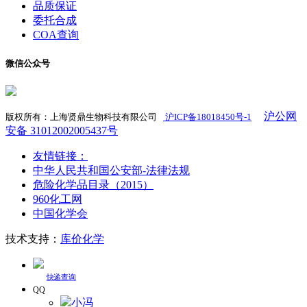
品质保证
委托合成
COA查询
微信公众号
沪公网
版权所有：上海贤鼎生物科技有限公司
沪ICP备18018450号-1
​
安备 31012002005437号
友情链接：
中华人民共和国公安部-法律法规
危险化学品目录（2015）
960化工网
中国化学会
技术支持：
库价化学
快递查询
QQ
小冯