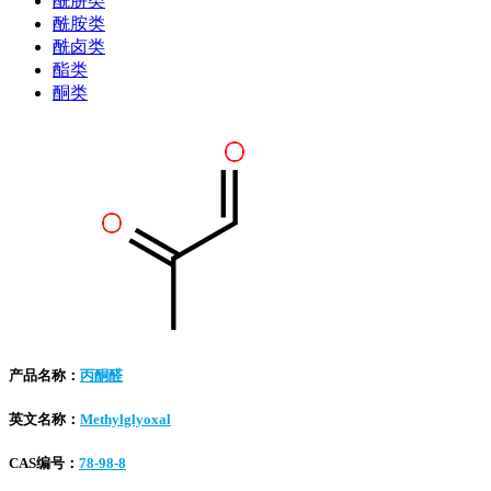
酰肼类
酰胺类
酰卤类
酯类
酮类
产品名称：
丙酮醛
英文名称：
Methylglyoxal
CAS编号：
78-98-8