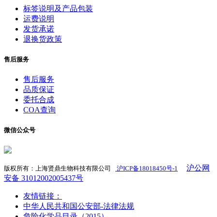
标签说明及产品包装
运费说明
发货承诺
退换货政策
售后服务
售后服务
品质保证
委托合成
COA查询
微信公众号
沪公网
版权所有：上海贤鼎生物科技有限公司
沪ICP备18018450号-1
​
安备 31012002005437号
友情链接：
中华人民共和国公安部-法律法规
危险化学品目录（2015）