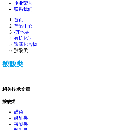
企业荣誉
联系我们
首页
产品中心
-其他类
有机化学
羰基化合物
羧酸类
羧酸类
相关技术文章
羧酸类
醛类
酸酐类
羧酸类