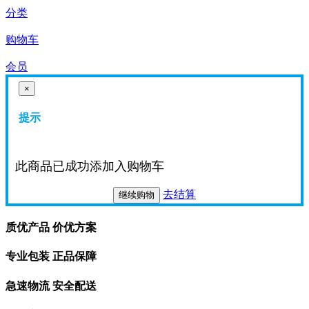
分类
购物车
会员
×
提示
此商品已成功添加入购物车
去结算
继续购物
质优产品 价优方案
专业包装 正品保障
急速物流 安全配送