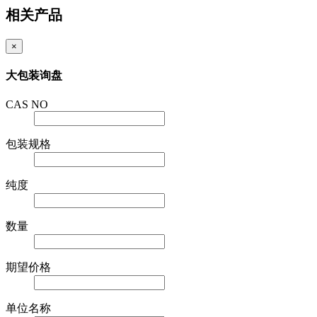
相关产品
×
大包装询盘
CAS NO
包装规格
纯度
数量
期望价格
单位名称