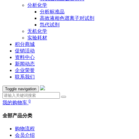
分析化学
分析标准品
高效液相色谱离子对试剂
氘代试剂
无机化学
实验耗材
积分商城
促销活动
资料中心
新闻动态
企业荣誉
联系我们
Toggle navigation
0
我的购物车
全部产品分类
购物流程
会员介绍