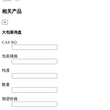
相关产品
×
大包装询盘
CAS NO
包装规格
纯度
数量
期望价格