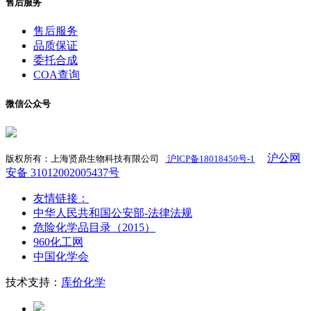
售后服务
售后服务
品质保证
委托合成
COA查询
微信公众号
沪公网
版权所有：上海贤鼎生物科技有限公司
沪ICP备18018450号-1
​
安备 31012002005437号
友情链接：
中华人民共和国公安部-法律法规
危险化学品目录（2015）
960化工网
中国化学会
技术支持：
库价化学