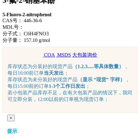
5-氟-2-硝基苯酚
5-Fluoro-2-nitrophenol
CAS号：
446-36-6
MDL号：
分子式：
C6H4FNO3
分子量：
157.10 g/mol
COA
MSDS
大包装询价
库存状态为分装好的现货产品
（1.2.3.....等具体数量）
，
每日16:00前订单
当天发出
；
库存状态为未分装好的现货产品
（显示 “现货” 字样）
，
每日15:00前的订单
1-3个工作日发出
；
若小包装产品库存不足，在有大包装产品的情况下，我司
可立即分装，12:00以前的订单视为现货订单；
×
提示