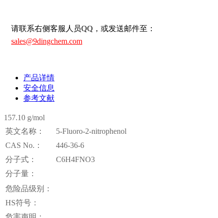
请联系右侧客服人员QQ，或发送邮件至：
sales@9dingchem.com
产品详情
安全信息
参考文献
157.10 g/mol
英文名称：
5-Fluoro-2-nitrophenol
CAS No.：
446-36-6
分子式：
C6H4FNO3
分子量：
危险品级别：
HS符号：
危害声明：