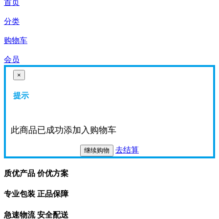
首页
分类
购物车
会员
×
提示
此商品已成功添加入购物车
去结算
继续购物
质优产品 价优方案
专业包装 正品保障
急速物流 安全配送