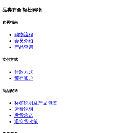
品类齐全 轻松购物
购买指南
购物流程
会员介绍
产品查询
支付方式
付款方式
预存账户
商品配送
标签说明及产品包装
运费说明
发货承诺
退换货政策