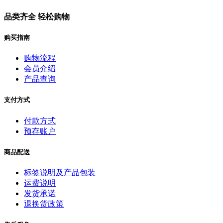
品类齐全 轻松购物
购买指南
购物流程
会员介绍
产品查询
支付方式
付款方式
预存账户
商品配送
标签说明及产品包装
运费说明
发货承诺
退换货政策