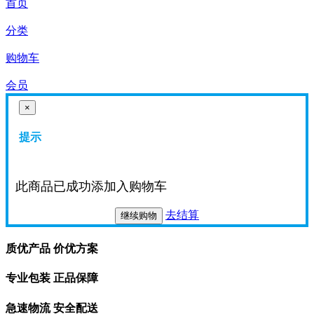
首页
分类
购物车
会员
×
提示
此商品已成功添加入购物车
去结算
继续购物
质优产品 价优方案
专业包装 正品保障
急速物流 安全配送