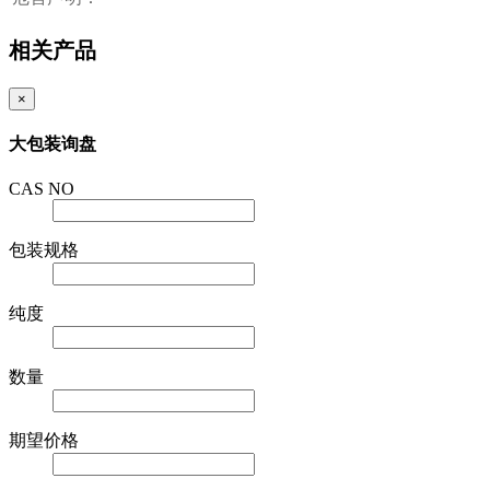
相关产品
×
大包装询盘
CAS NO
包装规格
纯度
数量
期望价格