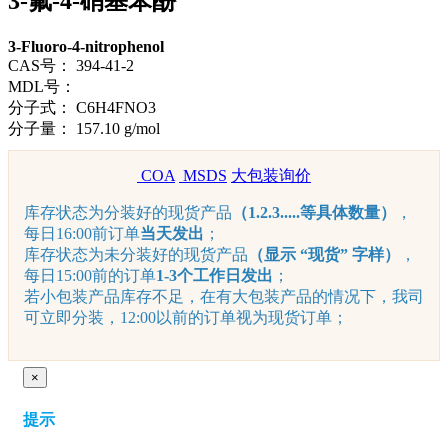
3-氟-4-硝基苯酚
3-Fluoro-4-nitrophenol
CAS号：
394-41-2
MDL号：
分子式：
C6H4FNO3
分子量：
157.10 g/mol
COA
MSDS
大包装询价
库存状态为分装好的现货产品
（1.2.3.....等具体数量）
，
每日16:00前订单
当天发出
；
库存状态为未分装好的现货产品
（显示 “现货” 字样）
，
每日15:00前的订单
1-3个工作日发出
；
若小包装产品库存不足，在有大包装产品的情况下，我司
可立即分装，12:00以前的订单视为现货订单；
×
提示