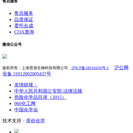
售后服务
售后服务
品质保证
委托合成
COA查询
微信公众号
沪公网
版权所有：上海贤鼎生物科技有限公司
沪ICP备18018450号-1
​
安备 31012002005437号
友情链接：
中华人民共和国公安部-法律法规
危险化学品目录（2015）
960化工网
中国化学会
技术支持：
库价化学