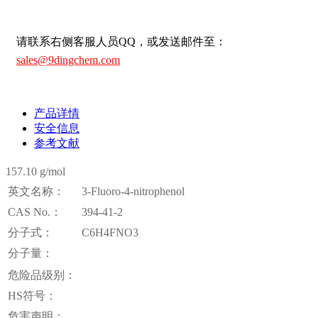
请联系右侧客服人员QQ，或发送邮件至：
sales@9dingchem.com
产品详情
安全信息
参考文献
157.10 g/mol
英文名称：
3-Fluoro-4-nitrophenol
CAS No.：
394-41-2
分子式：
C6H4FNO3
分子量：
危险品级别：
HS符号：
危害声明：