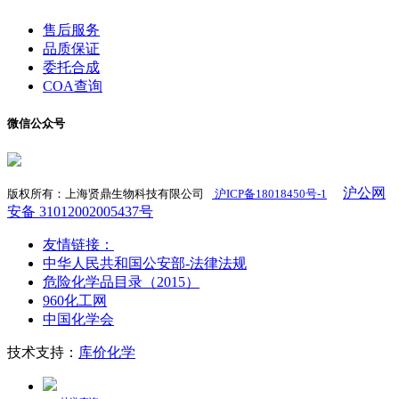
售后服务
品质保证
委托合成
COA查询
微信公众号
沪公网
版权所有：上海贤鼎生物科技有限公司
沪ICP备18018450号-1
​
安备 31012002005437号
友情链接：
中华人民共和国公安部-法律法规
危险化学品目录（2015）
960化工网
中国化学会
技术支持：
库价化学