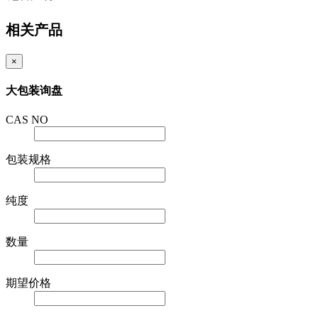
相关产品
×
大包装询盘
CAS NO
包装规格
纯度
数量
期望价格