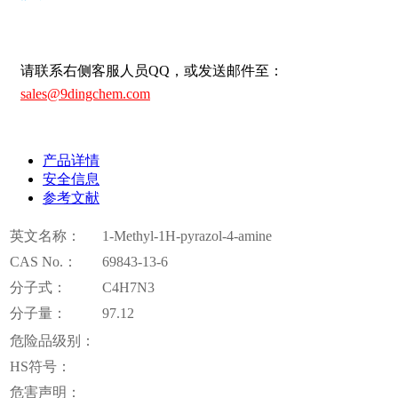
请联系右侧客服人员QQ，或发送邮件至：
sales@9dingchem.com
产品详情
安全信息
参考文献
英文名称：
1-Methyl-1H-pyrazol-4-amine
CAS No.：
69843-13-6
分子式：
C4H7N3
分子量：
97.12
危险品级别：
HS符号：
危害声明：