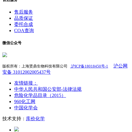
售后服务
品质保证
委托合成
COA查询
微信公众号
沪公网
版权所有：上海贤鼎生物科技有限公司
沪ICP备18018450号-1
​
安备 31012002005437号
友情链接：
中华人民共和国公安部-法律法规
危险化学品目录（2015）
960化工网
中国化学会
技术支持：
库价化学