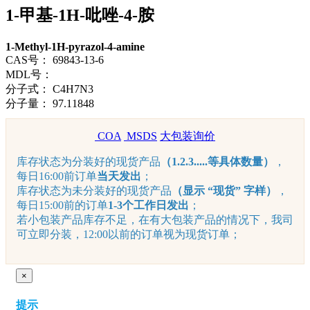
1-甲基-1H-吡唑-4-胺
1-Methyl-1H-pyrazol-4-amine
CAS号：
69843-13-6
MDL号：
分子式：
C4H7N3
分子量：
97.11848
COA
MSDS
大包装询价
库存状态为分装好的现货产品
（1.2.3.....等具体数量）
，
每日16:00前订单
当天发出
；
库存状态为未分装好的现货产品
（显示 “现货” 字样）
，
每日15:00前的订单
1-3个工作日发出
；
若小包装产品库存不足，在有大包装产品的情况下，我司
可立即分装，12:00以前的订单视为现货订单；
×
提示