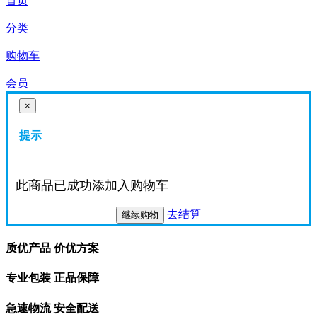
首页
分类
购物车
会员
×
提示
此商品已成功添加入购物车
去结算
继续购物
质优产品 价优方案
专业包装 正品保障
急速物流 安全配送