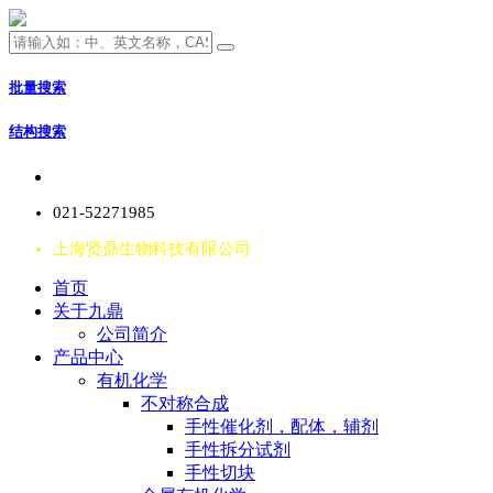
批量搜索
结构搜索
021-52271985
上海贤鼎生物科技有限公司
首页
关于九鼎
公司简介
产品中心
有机化学
不对称合成
手性催化剂，配体，辅剂
手性拆分试剂
手性切块