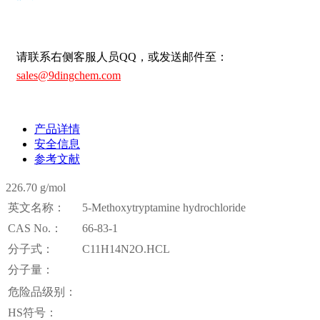
请联系右侧客服人员QQ，或发送邮件至：
sales@9dingchem.com
产品详情
安全信息
参考文献
226.70 g/mol
英文名称：
5-Methoxytryptamine hydrochloride
CAS No.：
66-83-1
分子式：
C11H14N2O.HCL
分子量：
危险品级别：
HS符号：