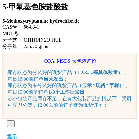
5-甲氧基色胺盐酸盐
5-Methoxytryptamine hydrochloride
CAS号：
66-83-1
MDL号：
分子式：
C11H14N2O.HCL
分子量：
226.70 g/mol
COA
MSDS
大包装询价
库存状态为分装好的现货产品
（1.2.3.....等具体数量）
，
每日16:00前订单
当天发出
；
库存状态为未分装好的现货产品
（显示 “现货” 字样）
，
每日15:00前的订单
1-3个工作日发出
；
若小包装产品库存不足，在有大包装产品的情况下，我司
可立即分装，12:00以前的订单视为现货订单；
×
提示