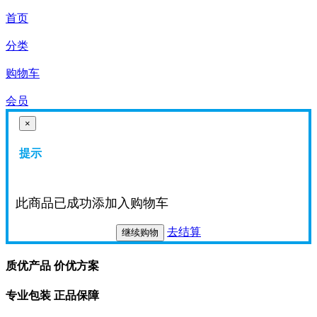
首页
分类
购物车
会员
×
提示
此商品已成功添加入购物车
去结算
继续购物
质优产品 价优方案
专业包装 正品保障