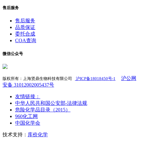
售后服务
售后服务
品质保证
委托合成
COA查询
微信公众号
沪公网
版权所有：上海贤鼎生物科技有限公司
沪ICP备18018450号-1
​
安备 31012002005437号
友情链接：
中华人民共和国公安部-法律法规
危险化学品目录（2015）
960化工网
中国化学会
技术支持：
库价化学