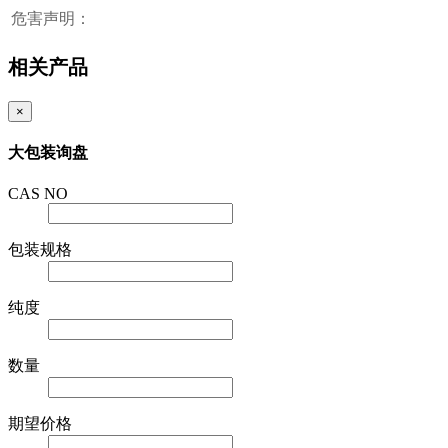
危害声明：
相关产品
×
大包装询盘
CAS NO
包装规格
纯度
数量
期望价格