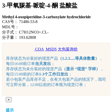
3-甲氧羰基-哌啶-4-酮 盐酸盐
Methyl 4-oxopiperidine-3-carboxylate hydrochloride
CAS号：
71486-53-8
MDL号：
分子式：
C7H12NO3+.CL-
分子量：
193.62808
COA
MSDS
大包装询价
库存状态为分装好的现货产品
（1.2.3.....等具体数量）
，
每日16:00前订单
当天发出
；
库存状态为未分装好的现货产品
（显示 “现货” 字样）
，
每日15:00前的订单
1-3个工作日发出
；
若小包装产品库存不足，在有大包装产品的情况下，我司
可立即分装，12:00以前的订单视为现货订单；
×
提示