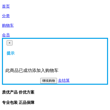
首页
分类
购物车
会员
×
提示
此商品已成功添加入购物车
去结算
继续购物
质优产品 价优方案
专业包装 正品保障