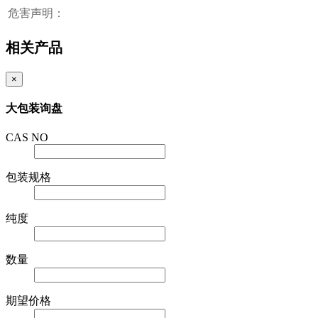
危害声明：
相关产品
×
大包装询盘
CAS NO
包装规格
纯度
数量
期望价格