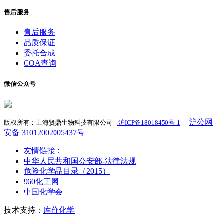
售后服务
售后服务
品质保证
委托合成
COA查询
微信公众号
沪公网
版权所有：上海贤鼎生物科技有限公司
沪ICP备18018450号-1
​
安备 31012002005437号
友情链接：
中华人民共和国公安部-法律法规
危险化学品目录（2015）
960化工网
中国化学会
技术支持：
库价化学