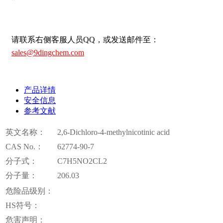
请联系右侧客服人员QQ，或发送邮件至：
sales@9dingchem.com
产品详情
安全信息
参考文献
英文名称：
2,6-Dichloro-4-methylnicotinic acid
CAS No.：
62774-90-7
分子式：
C7H5NO2CL2
分子量：
206.03
危险品级别：
HS符号：
危害声明：