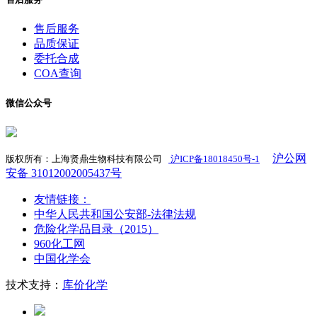
售后服务
品质保证
委托合成
COA查询
微信公众号
沪公网
版权所有：上海贤鼎生物科技有限公司
沪ICP备18018450号-1
​
安备 31012002005437号
友情链接：
中华人民共和国公安部-法律法规
危险化学品目录（2015）
960化工网
中国化学会
技术支持：
库价化学