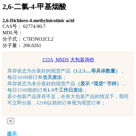
2,6-二氯-4-甲基烟酸
2,6-Dichloro-4-methylnicotinic acid
CAS号：
62774-90-7
MDL号：
分子式：
C7H5NO2CL2
分子量：
206.0261
COA
MSDS
大包装询价
库存状态为分装好的现货产品
（1.2.3.....等具体数量）
，
每日16:00前订单
当天发出
；
库存状态为未分装好的现货产品
（显示 “现货” 字样）
，
每日15:00前的订单
1-3个工作日发出
；
若小包装产品库存不足，在有大包装产品的情况下，我司
可立即分装，12:00以前的订单视为现货订单；
×
提示