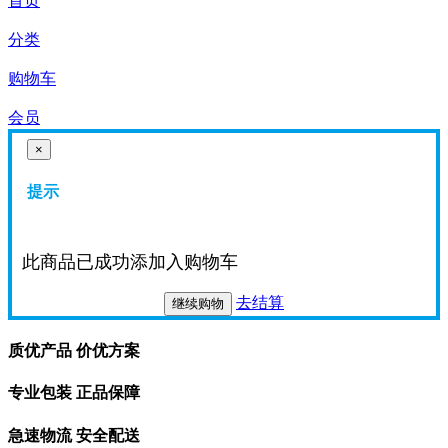
首页
分类
购物车
会员
×
提示
此商品已成功添加入购物车
去结算
继续购物
质优产品 价优方案
专业包装 正品保障
急速物流 安全配送