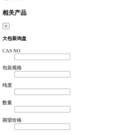
相关产品
×
大包装询盘
CAS NO
包装规格
纯度
数量
期望价格