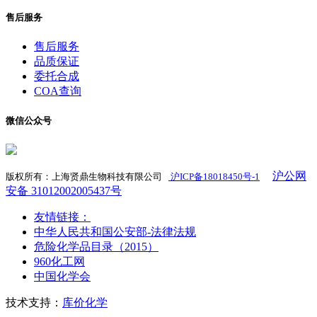
售后服务
售后服务
品质保证
委托合成
COA查询
微信公众号
沪公网
版权所有：上海贤鼎生物科技有限公司
沪ICP备18018450号-1
​
安备 31012002005437号
友情链接：
中华人民共和国公安部-法律法规
危险化学品目录（2015）
960化工网
中国化学会
技术支持：
库价化学