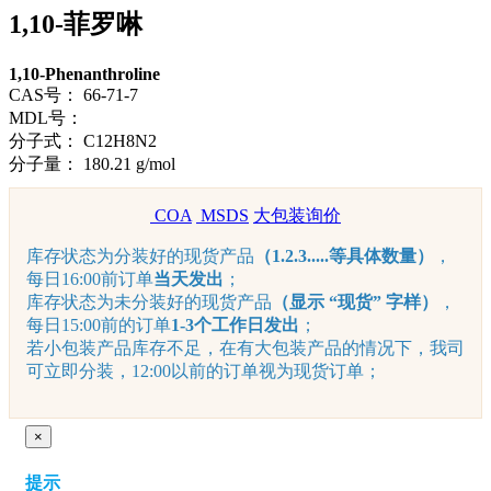
1,10-菲罗啉
1,10-Phenanthroline
CAS号：
66-71-7
MDL号：
分子式：
C12H8N2
分子量：
180.21 g/mol
COA
MSDS
大包装询价
库存状态为分装好的现货产品
（1.2.3.....等具体数量）
，
每日16:00前订单
当天发出
；
库存状态为未分装好的现货产品
（显示 “现货” 字样）
，
每日15:00前的订单
1-3个工作日发出
；
若小包装产品库存不足，在有大包装产品的情况下，我司
可立即分装，12:00以前的订单视为现货订单；
×
提示