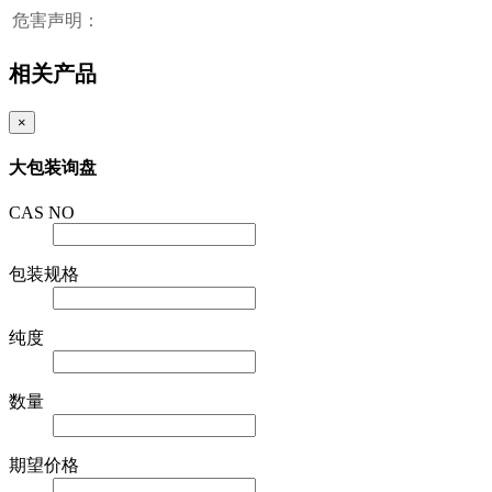
危害声明：
相关产品
×
大包装询盘
CAS NO
包装规格
纯度
数量
期望价格