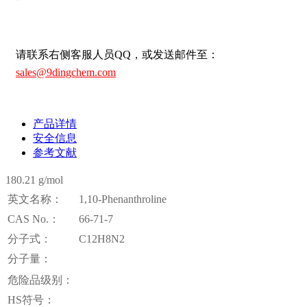
请联系右侧客服人员QQ，或发送邮件至：
sales@9dingchem.com
产品详情
安全信息
参考文献
180.21 g/mol
英文名称：
1,10-Phenanthroline
CAS No.：
66-71-7
分子式：
C12H8N2
分子量：
危险品级别：
HS符号：