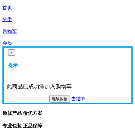
首页
分类
购物车
会员
×
提示
此商品已成功添加入购物车
去结算
继续购物
质优产品 价优方案
专业包装 正品保障