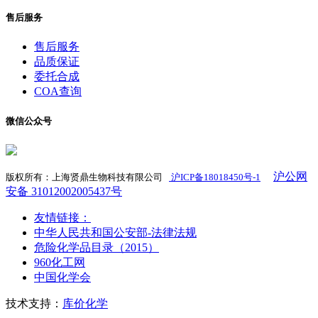
售后服务
售后服务
品质保证
委托合成
COA查询
微信公众号
沪公网
版权所有：上海贤鼎生物科技有限公司
沪ICP备18018450号-1
​
安备 31012002005437号
友情链接：
中华人民共和国公安部-法律法规
危险化学品目录（2015）
960化工网
中国化学会
技术支持：
库价化学