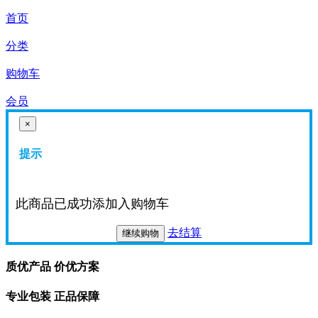
首页
分类
购物车
会员
×
提示
此商品已成功添加入购物车
去结算
继续购物
质优产品 价优方案
专业包装 正品保障