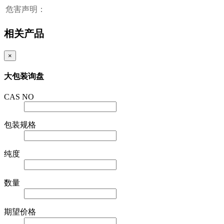
危害声明：
相关产品
×
大包装询盘
CAS NO
包装规格
纯度
数量
期望价格