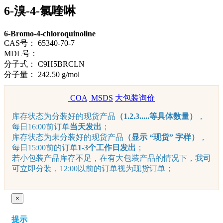
6-溴-4-氯喹啉
6-Bromo-4-chloroquinoline
CAS号：
65340-70-7
MDL号：
分子式：
C9H5BRCLN
分子量：
242.50 g/mol
COA
MSDS
大包装询价
库存状态为分装好的现货产品
（1.2.3.....等具体数量）
，
每日16:00前订单
当天发出
；
库存状态为未分装好的现货产品
（显示 “现货” 字样）
，
每日15:00前的订单
1-3个工作日发出
；
若小包装产品库存不足，在有大包装产品的情况下，我司
可立即分装，12:00以前的订单视为现货订单；
×
提示