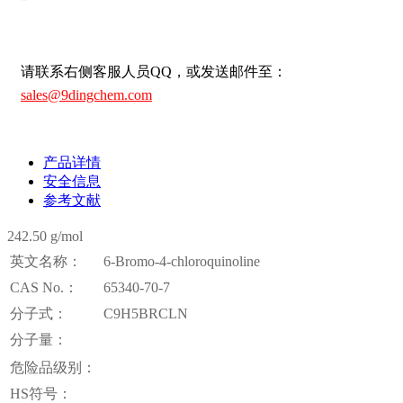
请联系右侧客服人员QQ，或发送邮件至：
sales@9dingchem.com
产品详情
安全信息
参考文献
242.50 g/mol
英文名称：
6-Bromo-4-chloroquinoline
CAS No.：
65340-70-7
分子式：
C9H5BRCLN
分子量：
危险品级别：
HS符号：