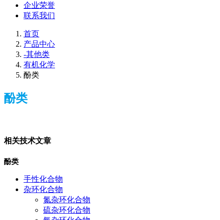
企业荣誉
联系我们
首页
产品中心
-其他类
有机化学
酚类
酚类
相关技术文章
酚类
手性化合物
杂环化合物
氮杂环化合物
硫杂环化合物