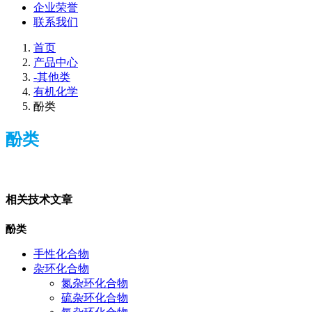
企业荣誉
联系我们
首页
产品中心
-其他类
有机化学
酚类
酚类
相关技术文章
酚类
手性化合物
杂环化合物
氮杂环化合物
硫杂环化合物