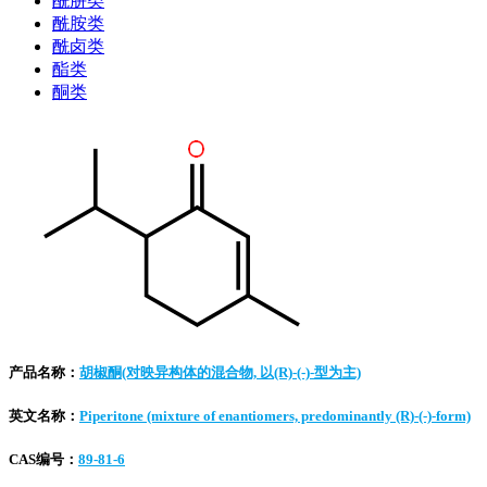
酰肼类
酰胺类
酰卤类
酯类
酮类
产品名称：
胡椒酮(对映异构体的混合物, 以(R)-(-)-型为主)
英文名称：
Piperitone (mixture of enantiomers, predominantly (R)-(-)-form)
CAS编号：
89-81-6