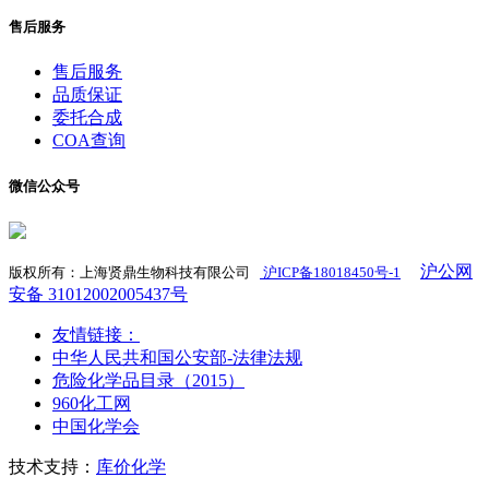
售后服务
售后服务
品质保证
委托合成
COA查询
微信公众号
沪公网
版权所有：上海贤鼎生物科技有限公司
沪ICP备18018450号-1
​
安备 31012002005437号
友情链接：
中华人民共和国公安部-法律法规
危险化学品目录（2015）
960化工网
中国化学会
技术支持：
库价化学