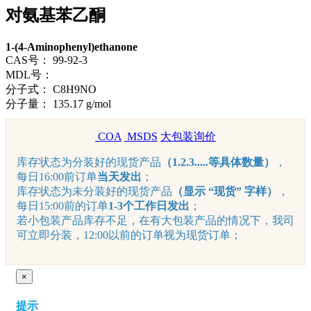
对氨基苯乙酮
1-(4-Aminophenyl)ethanone
CAS号：
99-92-3
MDL号：
分子式：
C8H9NO
分子量：
135.17 g/mol
COA
MSDS
大包装询价
库存状态为分装好的现货产品
（1.2.3.....等具体数量）
，
每日16:00前订单
当天发出
；
库存状态为未分装好的现货产品
（显示 “现货” 字样）
，
每日15:00前的订单
1-3个工作日发出
；
若小包装产品库存不足，在有大包装产品的情况下，我司
可立即分装，12:00以前的订单视为现货订单；
×
提示