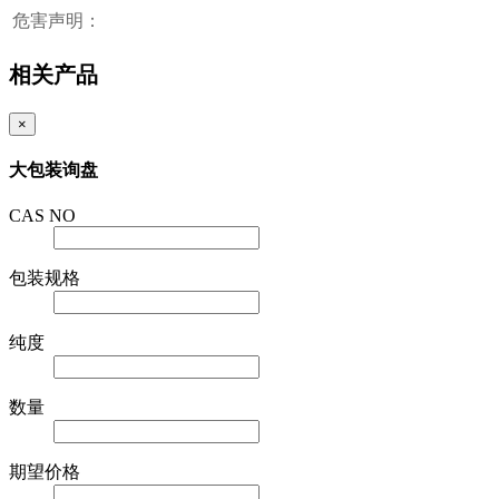
危害声明：
相关产品
×
大包装询盘
CAS NO
包装规格
纯度
数量
期望价格