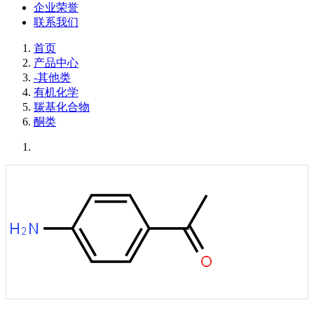
企业荣誉
联系我们
首页
产品中心
-其他类
有机化学
羰基化合物
酮类