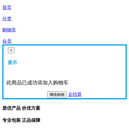
首页
分类
购物车
会员
×
提示
此商品已成功添加入购物车
去结算
继续购物
质优产品 价优方案
专业包装 正品保障