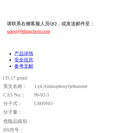
请联系右侧客服人员QQ，或发送邮件至：
sales@9dingchem.com
产品详情
安全信息
参考文献
135.17 g/mol
英文名称：
1-(4-Aminophenyl)ethanone
CAS No.：
99-92-3
分子式：
C8H9NO
分子量：
危险品级别：
HS符号：