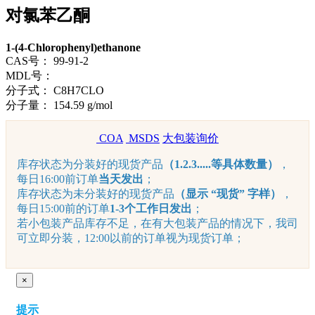
对氯苯乙酮
1-(4-Chlorophenyl)ethanone
CAS号：
99-91-2
MDL号：
分子式：
C8H7CLO
分子量：
154.59 g/mol
COA
MSDS
大包装询价
库存状态为分装好的现货产品
（1.2.3.....等具体数量）
，
每日16:00前订单
当天发出
；
库存状态为未分装好的现货产品
（显示 “现货” 字样）
，
每日15:00前的订单
1-3个工作日发出
；
若小包装产品库存不足，在有大包装产品的情况下，我司
可立即分装，12:00以前的订单视为现货订单；
×
提示