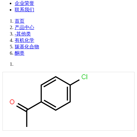
企业荣誉
联系我们
首页
产品中心
-其他类
有机化学
羰基化合物
酮类