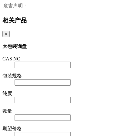
危害声明：
相关产品
×
大包装询盘
CAS NO
包装规格
纯度
数量
期望价格