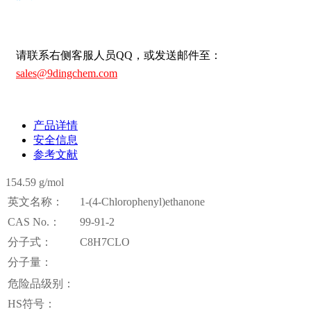
请联系右侧客服人员QQ，或发送邮件至：
sales@9dingchem.com
产品详情
安全信息
参考文献
154.59 g/mol
英文名称：
1-(4-Chlorophenyl)ethanone
CAS No.：
99-91-2
分子式：
C8H7CLO
分子量：
危险品级别：
HS符号：