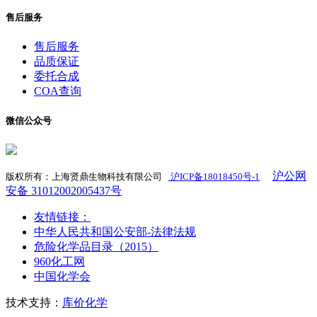
售后服务
售后服务
品质保证
委托合成
COA查询
微信公众号
沪公网
版权所有：上海贤鼎生物科技有限公司
沪ICP备18018450号-1
​
安备 31012002005437号
友情链接：
中华人民共和国公安部-法律法规
危险化学品目录（2015）
960化工网
中国化学会
技术支持：
库价化学