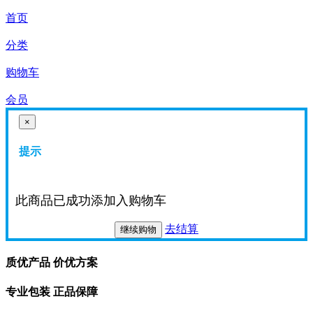
首页
分类
购物车
会员
×
提示
此商品已成功添加入购物车
去结算
继续购物
质优产品 价优方案
专业包装 正品保障