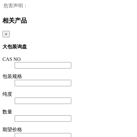
危害声明：
相关产品
×
大包装询盘
CAS NO
包装规格
纯度
数量
期望价格