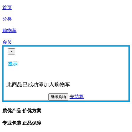
首页
分类
购物车
会员
×
提示
此商品已成功添加入购物车
去结算
继续购物
质优产品 价优方案
专业包装 正品保障