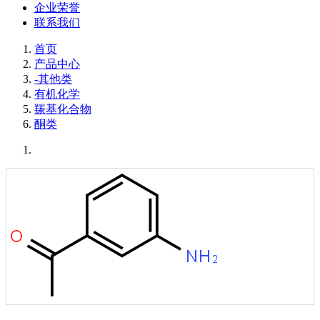
企业荣誉
联系我们
首页
产品中心
-其他类
有机化学
羰基化合物
酮类