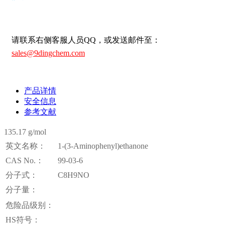
请联系右侧客服人员QQ，或发送邮件至：
sales@9dingchem.com
产品详情
安全信息
参考文献
135.17 g/mol
英文名称：
1-(3-Aminophenyl)ethanone
CAS No.：
99-03-6
分子式：
C8H9NO
分子量：
危险品级别：
HS符号：