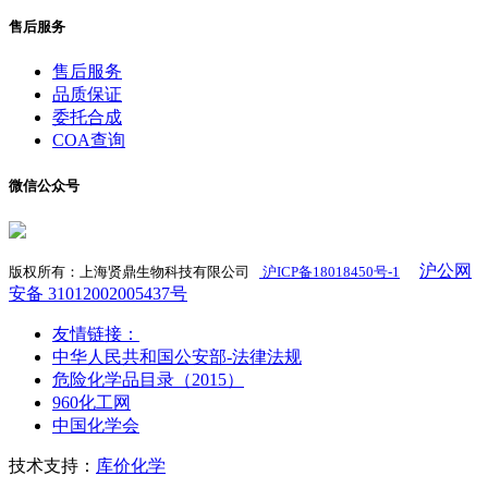
售后服务
售后服务
品质保证
委托合成
COA查询
微信公众号
沪公网
版权所有：上海贤鼎生物科技有限公司
沪ICP备18018450号-1
​
安备 31012002005437号
友情链接：
中华人民共和国公安部-法律法规
危险化学品目录（2015）
960化工网
中国化学会
技术支持：
库价化学