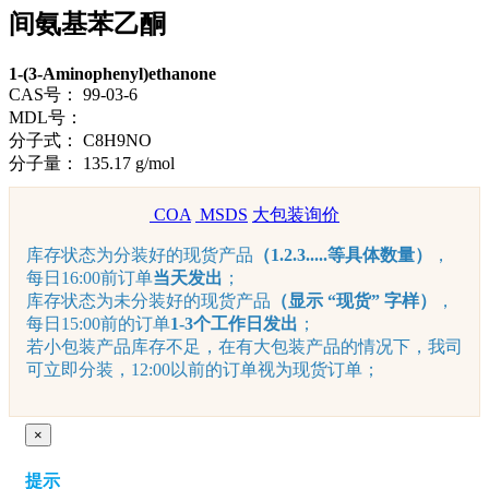
间氨基苯乙酮
1-(3-Aminophenyl)ethanone
CAS号：
99-03-6
MDL号：
分子式：
C8H9NO
分子量：
135.17 g/mol
COA
MSDS
大包装询价
库存状态为分装好的现货产品
（1.2.3.....等具体数量）
，
每日16:00前订单
当天发出
；
库存状态为未分装好的现货产品
（显示 “现货” 字样）
，
每日15:00前的订单
1-3个工作日发出
；
若小包装产品库存不足，在有大包装产品的情况下，我司
可立即分装，12:00以前的订单视为现货订单；
×
提示