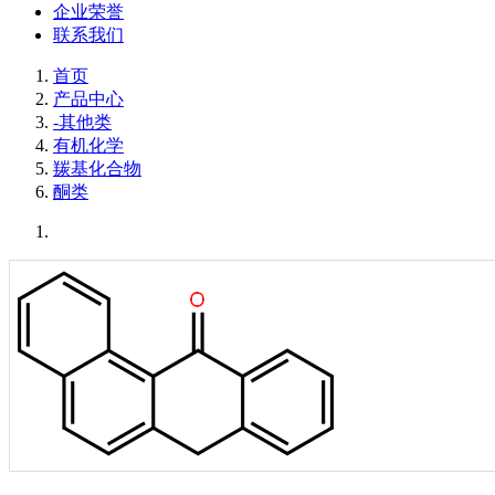
企业荣誉
联系我们
首页
产品中心
-其他类
有机化学
羰基化合物
酮类