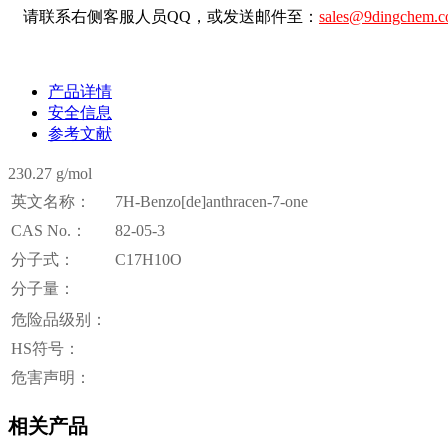
请联系右侧客服人员QQ，或发送邮件至：
sales@9dingchem.
产品详情
安全信息
参考文献
230.27 g/mol
英文名称：
7H-Benzo[de]anthracen-7-one
CAS No.：
82-05-3
分子式：
C17H10O
分子量：
危险品级别：
HS符号：
危害声明：
相关产品