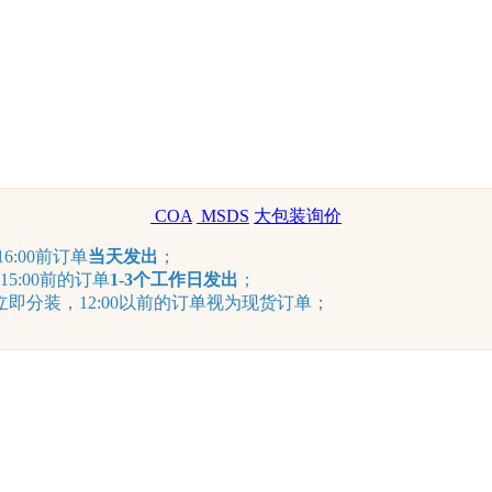
COA
MSDS
大包装询价
6:00前订单
当天发出
；
15:00前的订单
1-3个工作日发出
；
分装，12:00以前的订单视为现货订单；