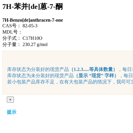
7H-苯并[de]蒽-7-酮
7H-Benzo[de]anthracen-7-one
CAS号：
82-05-3
MDL号：
分子式：
C17H10O
分子量：
230.27 g/mol
库存状态为分装好的现货产品
（1.2.3.....等具体数量）
，每日1
库存状态为未分装好的现货产品
（显示 “现货” 字样）
，每日
若小包装产品库存不足，在有大包装产品的情况下，我司可立即
×
提示