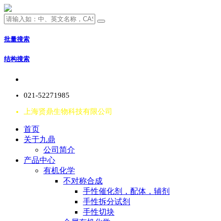
批量搜索
结构搜索
021-52271985
上海贤鼎生物科技有限公司
首页
关于九鼎
公司简介
产品中心
有机化学
不对称合成
手性催化剂，配体，辅剂
手性拆分试剂
手性切块