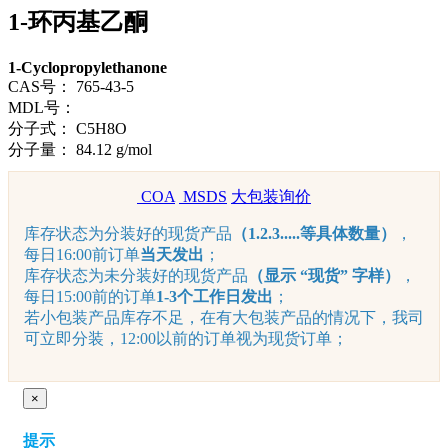
1-环丙基乙酮
1-Cyclopropylethanone
CAS号：
765-43-5
MDL号：
分子式：
C5H8O
分子量：
84.12 g/mol
COA
MSDS
大包装询价
库存状态为分装好的现货产品
（1.2.3.....等具体数量）
，
每日16:00前订单
当天发出
；
库存状态为未分装好的现货产品
（显示 “现货” 字样）
，
每日15:00前的订单
1-3个工作日发出
；
若小包装产品库存不足，在有大包装产品的情况下，我司
可立即分装，12:00以前的订单视为现货订单；
×
提示