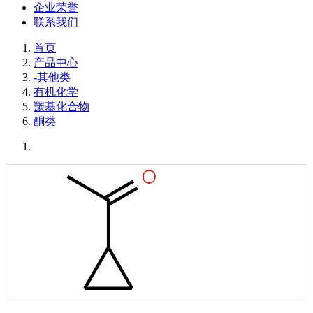
企业荣誉
联系我们
首页
产品中心
-其他类
有机化学
羰基化合物
酮类