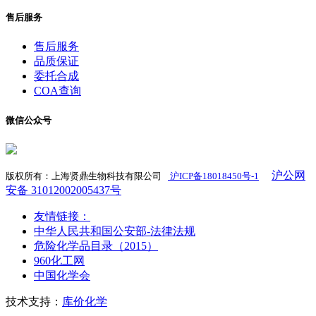
售后服务
售后服务
品质保证
委托合成
COA查询
微信公众号
沪公网
版权所有：上海贤鼎生物科技有限公司
沪ICP备18018450号-1
​
安备 31012002005437号
友情链接：
中华人民共和国公安部-法律法规
危险化学品目录（2015）
960化工网
中国化学会
技术支持：
库价化学