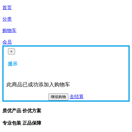
首页
分类
购物车
会员
×
提示
此商品已成功添加入购物车
去结算
继续购物
质优产品 价优方案
专业包装 正品保障