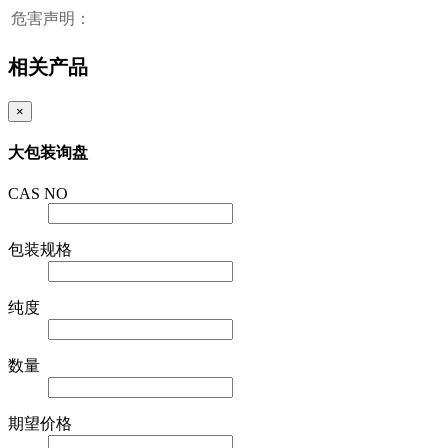
危害声明：
相关产品
×
大包装询盘
CAS NO
包装规格
纯度
数量
期望价格