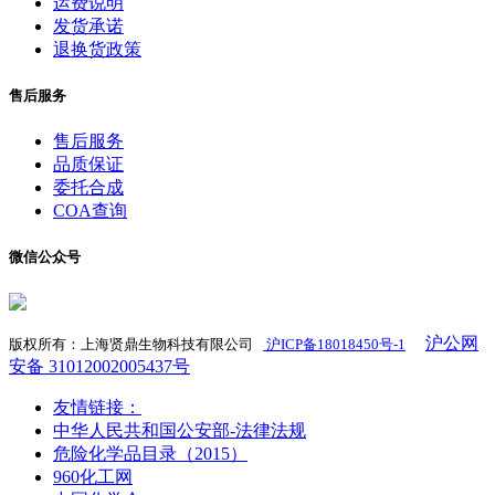
运费说明
发货承诺
退换货政策
售后服务
售后服务
品质保证
委托合成
COA查询
微信公众号
沪公网
版权所有：上海贤鼎生物科技有限公司
沪ICP备18018450号-1
​
安备 31012002005437号
友情链接：
中华人民共和国公安部-法律法规
危险化学品目录（2015）
960化工网