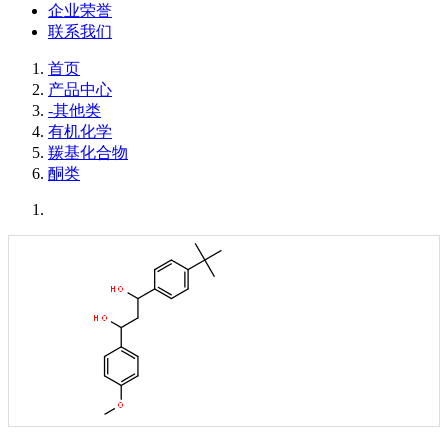
企业荣誉
联系我们
首页
产品中心
-其他类
有机化学
羰基化合物
酮类