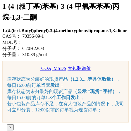
1-(4-(叔丁基)苯基)-3-(4-甲氧基苯基)丙
烷-1,3-二酮
1-(4-(tert-Butyl)phenyl)-3-(4-methoxyphenyl)propane-1,3-dione
CAS号：
70356-09-1
MDL号：
分子式：
C20H22O3
分子量：
310.39 g/mol
COA
MSDS
大包装询价
库存状态为分装好的现货产品
（1.2.3.....等具体数量）
，
每日16:00前订单
当天发出
；
库存状态为未分装好的现货产品
（显示 “现货” 字样）
，
每日15:00前的订单
1-3个工作日发出
；
若小包装产品库存不足，在有大包装产品的情况下，我司
可立即分装，12:00以前的订单视为现货订单；
×