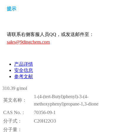
提示
请联系右侧客服人员QQ，或发送邮件至：
sales@9dingchem.com
产品详情
安全信息
参考文献
310.39 g/mol
1-(4-(tert-Butyl)phenyl)-3-(4-
英文名称：
methoxyphenyl)propane-1,3-dione
CAS No.：
70356-09-1
分子式：
C20H22O3
分子量：