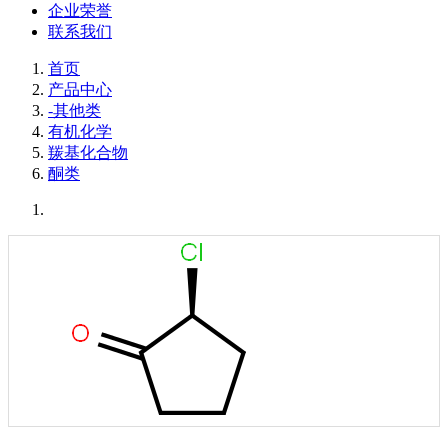
企业荣誉
联系我们
首页
产品中心
-其他类
有机化学
羰基化合物
酮类