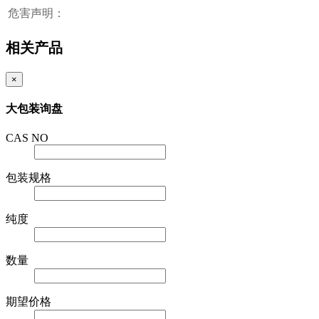
危害声明：
相关产品
×
大包装询盘
CAS NO
包装规格
纯度
数量
期望价格