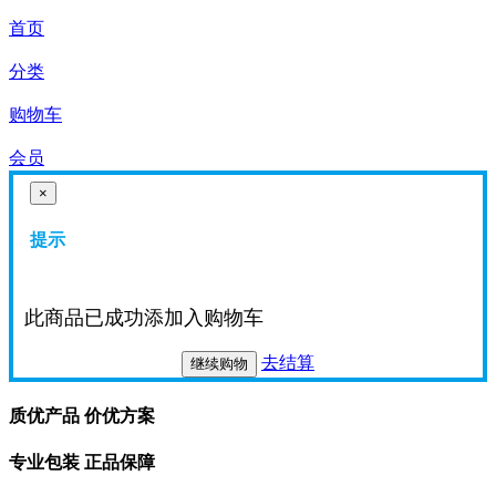
首页
分类
购物车
会员
×
提示
此商品已成功添加入购物车
去结算
继续购物
质优产品 价优方案
专业包装 正品保障