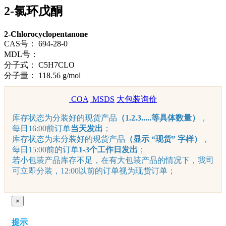
2-氯环戊酮
2-Chlorocyclopentanone
CAS号：
694-28-0
MDL号：
分子式：
C5H7CLO
分子量：
118.56 g/mol
COA
MSDS
大包装询价
库存状态为分装好的现货产品
（1.2.3.....等具体数量）
，
每日16:00前订单
当天发出
；
库存状态为未分装好的现货产品
（显示 “现货” 字样）
，
每日15:00前的订单
1-3个工作日发出
；
若小包装产品库存不足，在有大包装产品的情况下，我司
可立即分装，12:00以前的订单视为现货订单；
×
提示