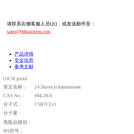
请联系右侧客服人员QQ，或发送邮件至：
sales@9dingchem.com
产品详情
安全信息
参考文献
118.56 g/mol
英文名称：
2-Chlorocyclopentanone
CAS No.：
694-28-0
分子式：
C5H7CLO
分子量：
危险品级别：
HS符号：