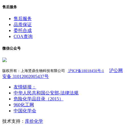
售后服务
售后服务
品质保证
委托合成
COA查询
微信公众号
沪公网
版权所有：上海贤鼎生物科技有限公司
沪ICP备18018450号-1
​
安备 31012002005437号
友情链接：
中华人民共和国公安部-法律法规
危险化学品目录（2015）
960化工网
中国化学会
技术支持：
库价化学