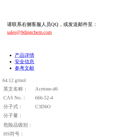
请联系右侧客服人员QQ，或发送邮件至：
sales@9dingchem.com
产品详情
安全信息
参考文献
64.12 g/mol
英文名称：
Acetone-d6
CAS No.：
666-52-4
分子式：
C3D6O
分子量：
危险品级别：
HS符号：