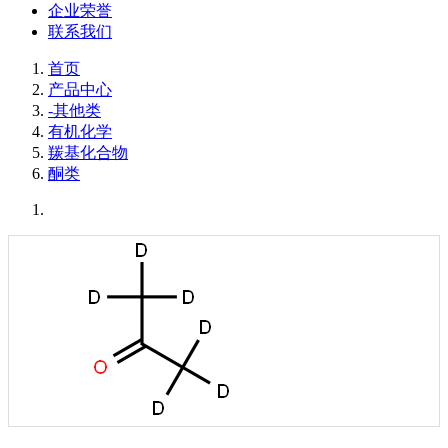
企业荣誉
联系我们
首页
产品中心
-其他类
有机化学
羰基化合物
酮类