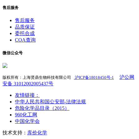
售后服务
售后服务
品质保证
委托合成
COA查询
微信公众号
沪公网
版权所有：上海贤鼎生物科技有限公司
沪ICP备18018450号-1
​
安备 31012002005437号
友情链接：
中华人民共和国公安部-法律法规
危险化学品目录（2015）
960化工网
中国化学会
技术支持：
库价化学