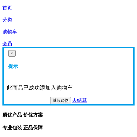
首页
分类
购物车
会员
×
提示
此商品已成功添加入购物车
去结算
继续购物
质优产品 价优方案
专业包装 正品保障