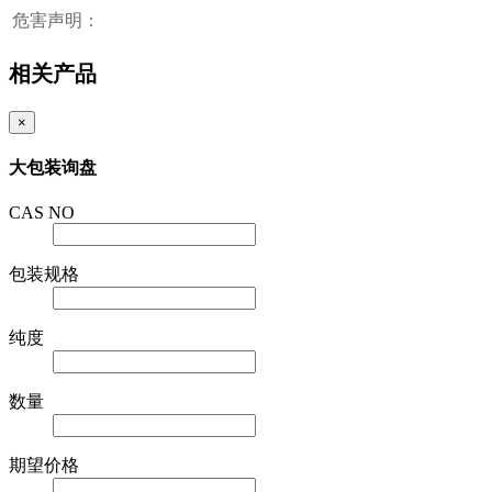
危害声明：
相关产品
×
大包装询盘
CAS NO
包装规格
纯度
数量
期望价格