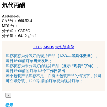
氘代丙酮
Acetone-d6
CAS号：
666-52-4
MDL号：
分子式：
C3D6O
分子量：
64.12 g/mol
COA
MSDS
大包装询价
库存状态为分装好的现货产品
（1.2.3.....等具体数量）
，
每日16:00前订单
当天发出
；
库存状态为未分装好的现货产品
（显示 “现货” 字样）
，
每日15:00前的订单
1-3个工作日发出
；
若小包装产品库存不足，在有大包装产品的情况下，我司
可立即分装，12:00以前的订单视为现货订单；
×
提示