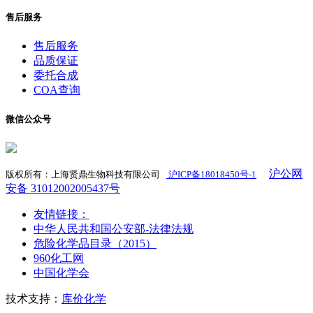
售后服务
售后服务
品质保证
委托合成
COA查询
微信公众号
沪公网
版权所有：上海贤鼎生物科技有限公司
沪ICP备18018450号-1
​
安备 31012002005437号
友情链接：
中华人民共和国公安部-法律法规
危险化学品目录（2015）
960化工网
中国化学会
技术支持：
库价化学