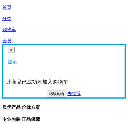
首页
分类
购物车
会员
×
提示
此商品已成功添加入购物车
去结算
继续购物
质优产品 价优方案
专业包装 正品保障