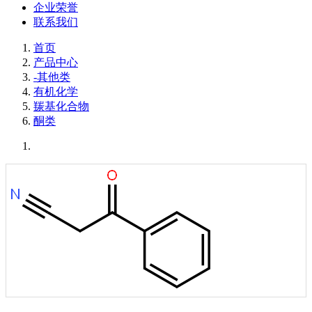
企业荣誉
联系我们
首页
产品中心
-其他类
有机化学
羰基化合物
酮类