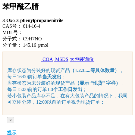
苯甲酰乙腈
3-Oxo-3-phenylpropanenitrile
CAS号：
614-16-4
MDL号：
分子式：
C9H7NO
分子量：
145.16 g/mol
COA
MSDS
大包装询价
库存状态为分装好的现货产品
（1.2.3.....等具体数量）
，
每日16:00前订单
当天发出
；
库存状态为未分装好的现货产品
（显示 “现货” 字样）
，
每日15:00前的订单
1-3个工作日发出
；
若小包装产品库存不足，在有大包装产品的情况下，我司
可立即分装，12:00以前的订单视为现货订单；
×
提示