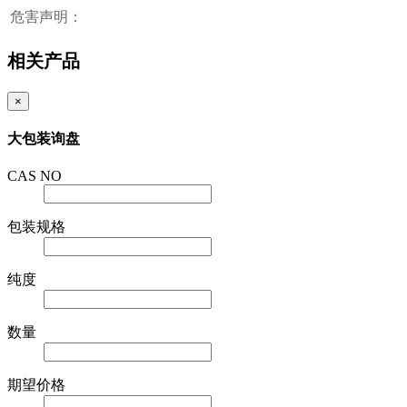
危害声明：
相关产品
×
大包装询盘
CAS NO
包装规格
纯度
数量
期望价格