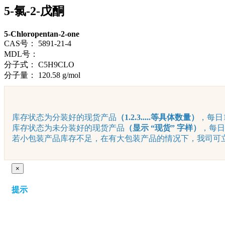
5-氯-2-戊酮
5-Chloropentan-2-one
CAS号：
5891-21-4
MDL号：
分子式：
C5H9CLO
分子量：
120.58 g/mol
库存状态为分装好的现货产品
（1.2.3.....等具体数量）
，每日1
库存状态为未分装好的现货产品
（显示 “现货” 字样）
，每日
若小包装产品库存不足，在有大包装产品的情况下，我司可立即
×
提示