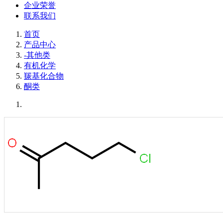
企业荣誉
联系我们
首页
产品中心
-其他类
有机化学
羰基化合物
酮类