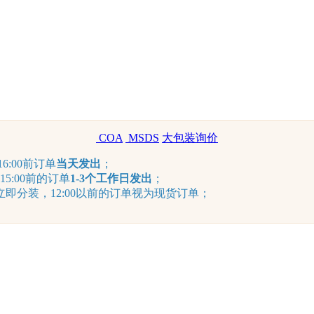
COA
MSDS
大包装询价
6:00前订单
当天发出
；
15:00前的订单
1-3个工作日发出
；
分装，12:00以前的订单视为现货订单；