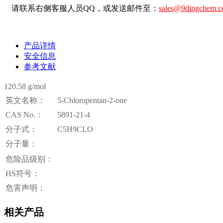
请联系右侧客服人员QQ，或发送邮件至：
sales@9dingchem.
产品详情
安全信息
参考文献
120.58 g/mol
英文名称：
5-Chloropentan-2-one
CAS No.：
5891-21-4
分子式：
C5H9CLO
分子量：
危险品级别：
HS符号：
危害声明：
相关产品