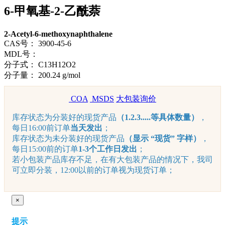
6-甲氧基-2-乙酰萘
2-Acetyl-6-methoxynaphthalene
CAS号：
3900-45-6
MDL号：
分子式：
C13H12O2
分子量：
200.24 g/mol
COA
MSDS
大包装询价
库存状态为分装好的现货产品
（1.2.3.....等具体数量）
，
每日16:00前订单
当天发出
；
库存状态为未分装好的现货产品
（显示 “现货” 字样）
，
每日15:00前的订单
1-3个工作日发出
；
若小包装产品库存不足，在有大包装产品的情况下，我司
可立即分装，12:00以前的订单视为现货订单；
×
提示