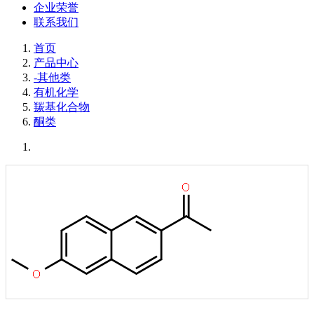
企业荣誉
联系我们
首页
产品中心
-其他类
有机化学
羰基化合物
酮类