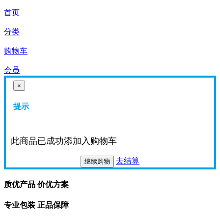
首页
分类
购物车
会员
×
提示
此商品已成功添加入购物车
去结算
继续购物
质优产品 价优方案
专业包装 正品保障