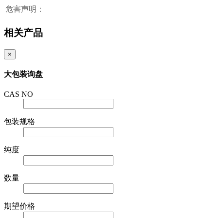
危害声明：
相关产品
×
大包装询盘
CAS NO
包装规格
纯度
数量
期望价格