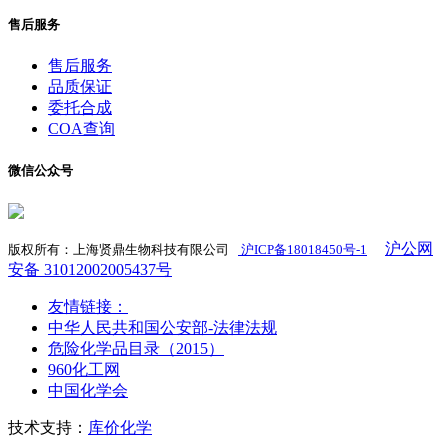
售后服务
售后服务
品质保证
委托合成
COA查询
微信公众号
沪公网
版权所有：上海贤鼎生物科技有限公司
沪ICP备18018450号-1
​
安备 31012002005437号
友情链接：
中华人民共和国公安部-法律法规
危险化学品目录（2015）
960化工网
中国化学会
技术支持：
库价化学