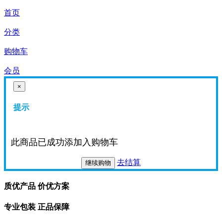
首页
分类
购物车
会员
×
提示
此商品已成功添加入购物车
去结算
继续购物
质优产品 价优方案
专业包装 正品保障