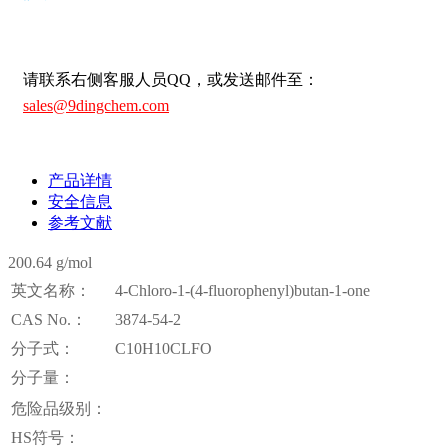
请联系右侧客服人员QQ，或发送邮件至：
sales@9dingchem.com
产品详情
安全信息
参考文献
200.64 g/mol
英文名称：
4-Chloro-1-(4-fluorophenyl)butan-1-one
CAS No.：
3874-54-2
分子式：
C10H10CLFO
分子量：
危险品级别：
HS符号：