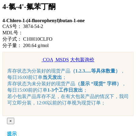
4-氯-4'-氟苯丁酮
4-Chloro-1-(4-fluorophenyl)butan-1-one
CAS号：
3874-54-2
MDL号：
分子式：
C10H10CLFO
分子量：
200.64 g/mol
COA
MSDS
大包装询价
库存状态为分装好的现货产品
（1.2.3.....等具体数量）
，
每日16:00前订单
当天发出
；
库存状态为未分装好的现货产品
（显示 “现货” 字样）
，
每日15:00前的订单
1-3个工作日发出
；
若小包装产品库存不足，在有大包装产品的情况下，我司
可立即分装，12:00以前的订单视为现货订单；
×
提示