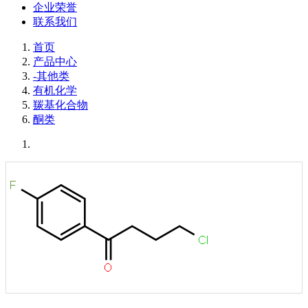
企业荣誉
联系我们
首页
产品中心
-其他类
有机化学
羰基化合物
酮类