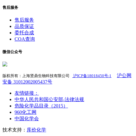
售后服务
售后服务
品质保证
委托合成
COA查询
微信公众号
沪公网
版权所有：上海贤鼎生物科技有限公司
沪ICP备18018450号-1
​
安备 31012002005437号
友情链接：
中华人民共和国公安部-法律法规
危险化学品目录（2015）
960化工网
中国化学会
技术支持：
库价化学