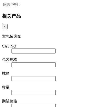
危害声明：
相关产品
×
大包装询盘
CAS NO
包装规格
纯度
数量
期望价格