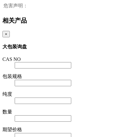
危害声明：
相关产品
×
大包装询盘
CAS NO
包装规格
纯度
数量
期望价格