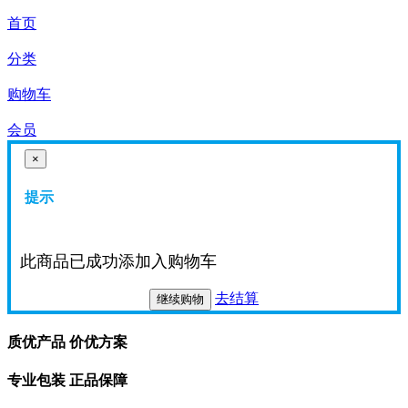
首页
分类
购物车
会员
×
提示
此商品已成功添加入购物车
去结算
继续购物
质优产品 价优方案
专业包装 正品保障