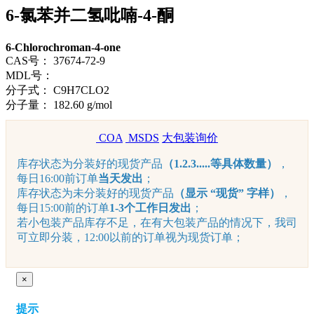
6-氯苯并二氢吡喃-4-酮
6-Chlorochroman-4-one
CAS号：
37674-72-9
MDL号：
分子式：
C9H7CLO2
分子量：
182.60 g/mol
COA
MSDS
大包装询价
库存状态为分装好的现货产品
（1.2.3.....等具体数量）
，
每日16:00前订单
当天发出
；
库存状态为未分装好的现货产品
（显示 “现货” 字样）
，
每日15:00前的订单
1-3个工作日发出
；
若小包装产品库存不足，在有大包装产品的情况下，我司
可立即分装，12:00以前的订单视为现货订单；
×
提示