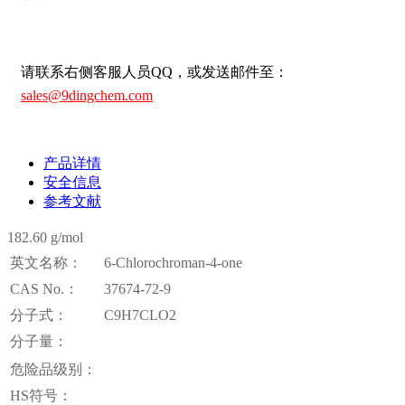
请联系右侧客服人员QQ，或发送邮件至：
sales@9dingchem.com
产品详情
安全信息
参考文献
182.60 g/mol
英文名称：
6-Chlorochroman-4-one
CAS No.：
37674-72-9
分子式：
C9H7CLO2
分子量：
危险品级别：
HS符号：