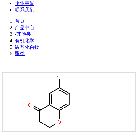
企业荣誉
联系我们
首页
产品中心
-其他类
有机化学
羰基化合物
酮类