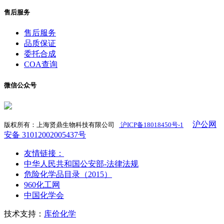
售后服务
售后服务
品质保证
委托合成
COA查询
微信公众号
沪公网
版权所有：上海贤鼎生物科技有限公司
沪ICP备18018450号-1
​
安备 31012002005437号
友情链接：
中华人民共和国公安部-法律法规
危险化学品目录（2015）
960化工网
中国化学会
技术支持：
库价化学