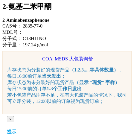
2-氨基二苯甲酮
2-Aminobenzophenone
CAS号：
2835-77-0
MDL号：
分子式：
C13H11NO
分子量：
197.24 g/mol
COA
MSDS
大包装询价
库存状态为分装好的现货产品
（1.2.3.....等具体数量）
，
每日16:00前订单
当天发出
；
库存状态为未分装好的现货产品
（显示 “现货” 字样）
，
每日15:00前的订单
1-3个工作日发出
；
若小包装产品库存不足，在有大包装产品的情况下，我司
可立即分装，12:00以前的订单视为现货订单；
×
提示