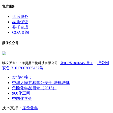
售后服务
售后服务
品质保证
委托合成
COA查询
微信公众号
沪公网
版权所有：上海贤鼎生物科技有限公司
沪ICP备18018450号-1
​
安备 31012002005437号
友情链接：
中华人民共和国公安部-法律法规
危险化学品目录（2015）
960化工网
中国化学会
技术支持：
库价化学