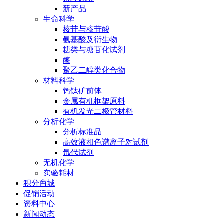
新产品
生命科学
核苷与核苷酸
氨基酸及衍生物
糖类与糖苷化试剂
酶
聚乙二醇类化合物
材料科学
钙钛矿前体
金属有机框架原料
有机发光二极管材料
分析化学
分析标准品
高效液相色谱离子对试剂
氘代试剂
无机化学
实验耗材
积分商城
促销活动
资料中心
新闻动态