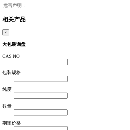
危害声明：
相关产品
×
大包装询盘
CAS NO
包装规格
纯度
数量
期望价格