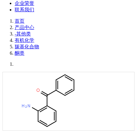
企业荣誉
联系我们
首页
产品中心
-其他类
有机化学
羰基化合物
酮类