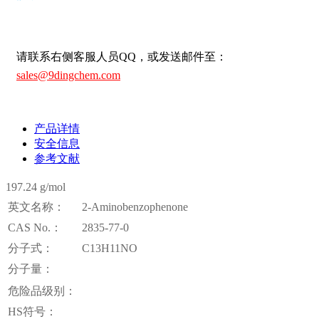
请联系右侧客服人员QQ，或发送邮件至：
sales@9dingchem.com
产品详情
安全信息
参考文献
197.24 g/mol
英文名称：
2-Aminobenzophenone
CAS No.：
2835-77-0
分子式：
C13H11NO
分子量：
危险品级别：
HS符号：