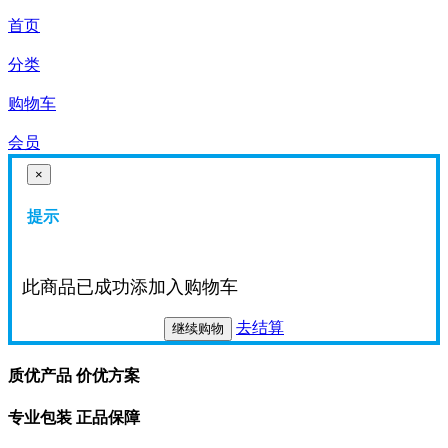
首页
分类
购物车
会员
×
提示
此商品已成功添加入购物车
去结算
继续购物
质优产品 价优方案
专业包装 正品保障