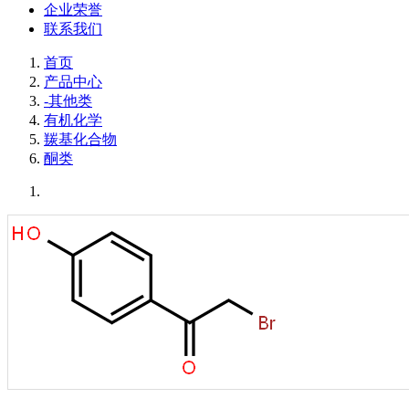
企业荣誉
联系我们
首页
产品中心
-其他类
有机化学
羰基化合物
酮类