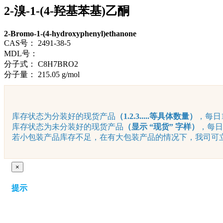
2-溴-1-(4-羟基苯基)乙酮
2-Bromo-1-(4-hydroxyphenyl)ethanone
CAS号：
2491-38-5
MDL号：
分子式：
C8H7BRO2
分子量：
215.05 g/mol
库存状态为分装好的现货产品
（1.2.3.....等具体数量）
，每日1
库存状态为未分装好的现货产品
（显示 “现货” 字样）
，每日
若小包装产品库存不足，在有大包装产品的情况下，我司可立即
×
提示