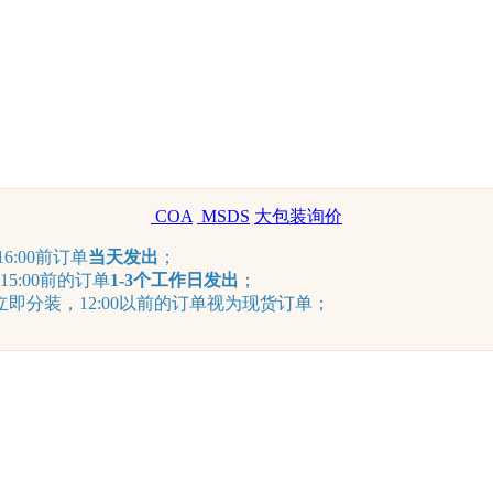
COA
MSDS
大包装询价
6:00前订单
当天发出
；
15:00前的订单
1-3个工作日发出
；
分装，12:00以前的订单视为现货订单；