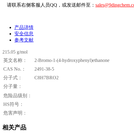
请联系右侧客服人员QQ，或发送邮件至：
sales@9dingchem.
产品详情
安全信息
参考文献
215.05 g/mol
英文名称：
2-Bromo-1-(4-hydroxyphenyl)ethanone
CAS No.：
2491-38-5
分子式：
C8H7BRO2
分子量：
危险品级别：
HS符号：
危害声明：
相关产品