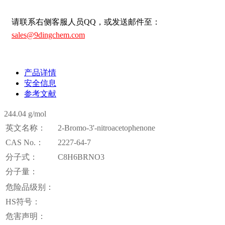
请联系右侧客服人员QQ，或发送邮件至：
sales@9dingchem.com
产品详情
安全信息
参考文献
244.04 g/mol
英文名称：
2-Bromo-3'-nitroacetophenone
CAS No.：
2227-64-7
分子式：
C8H6BRNO3
分子量：
危险品级别：
HS符号：
危害声明：