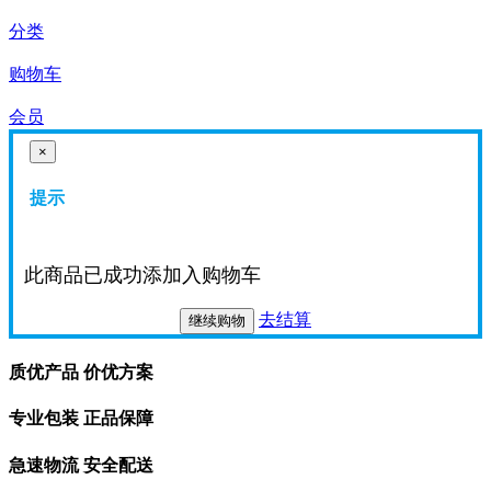
分类
购物车
会员
×
提示
此商品已成功添加入购物车
去结算
继续购物
质优产品 价优方案
专业包装 正品保障
急速物流 安全配送