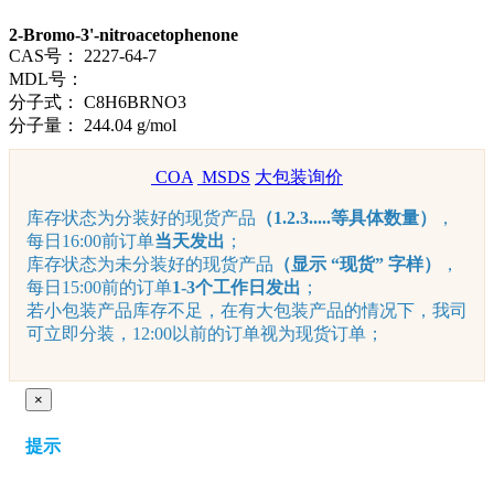
2-Bromo-3'-nitroacetophenone
CAS号：
2227-64-7
MDL号：
分子式：
C8H6BRNO3
分子量：
244.04 g/mol
COA
MSDS
大包装询价
库存状态为分装好的现货产品
（1.2.3.....等具体数量）
，
每日16:00前订单
当天发出
；
库存状态为未分装好的现货产品
（显示 “现货” 字样）
，
每日15:00前的订单
1-3个工作日发出
；
若小包装产品库存不足，在有大包装产品的情况下，我司
可立即分装，12:00以前的订单视为现货订单；
×
提示