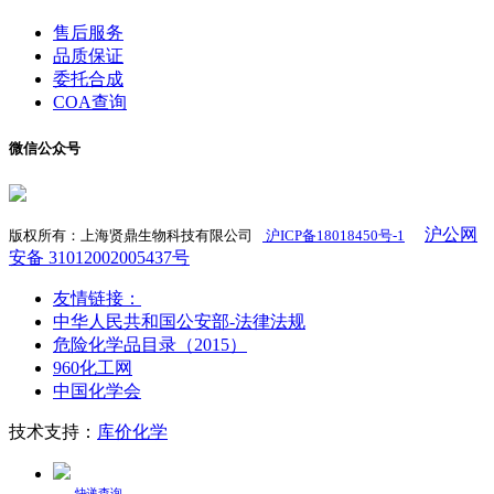
售后服务
品质保证
委托合成
COA查询
微信公众号
沪公网
版权所有：上海贤鼎生物科技有限公司
沪ICP备18018450号-1
​
安备 31012002005437号
友情链接：
中华人民共和国公安部-法律法规
危险化学品目录（2015）
960化工网
中国化学会
技术支持：
库价化学
快递查询