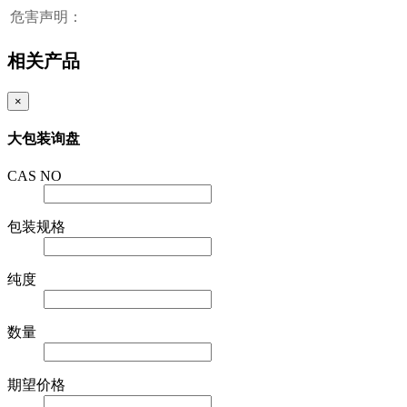
危害声明：
相关产品
×
大包装询盘
CAS NO
包装规格
纯度
数量
期望价格