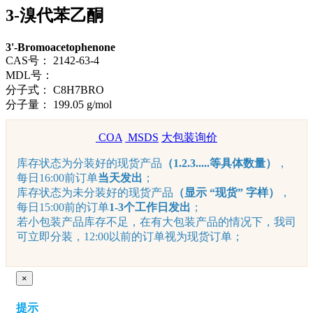
3-溴代苯乙酮
3'-Bromoacetophenone
CAS号：
2142-63-4
MDL号：
分子式：
C8H7BRO
分子量：
199.05 g/mol
COA
MSDS
大包装询价
库存状态为分装好的现货产品
（1.2.3.....等具体数量）
，
每日16:00前订单
当天发出
；
库存状态为未分装好的现货产品
（显示 “现货” 字样）
，
每日15:00前的订单
1-3个工作日发出
；
若小包装产品库存不足，在有大包装产品的情况下，我司
可立即分装，12:00以前的订单视为现货订单；
×
提示