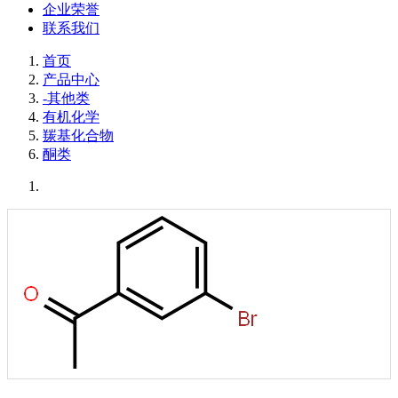
企业荣誉
联系我们
首页
产品中心
-其他类
有机化学
羰基化合物
酮类