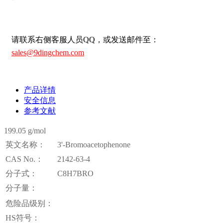
请联系右侧客服人员QQ，或发送邮件至：
sales@9dingchem.com
产品详情
安全信息
参考文献
199.05 g/mol
英文名称：
3'-Bromoacetophenone
CAS No.：
2142-63-4
分子式：
C8H7BRO
分子量：
危险品级别：
HS符号：