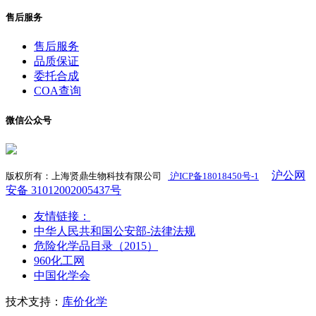
售后服务
售后服务
品质保证
委托合成
COA查询
微信公众号
沪公网
版权所有：上海贤鼎生物科技有限公司
沪ICP备18018450号-1
​
安备 31012002005437号
友情链接：
中华人民共和国公安部-法律法规
危险化学品目录（2015）
960化工网
中国化学会
技术支持：
库价化学