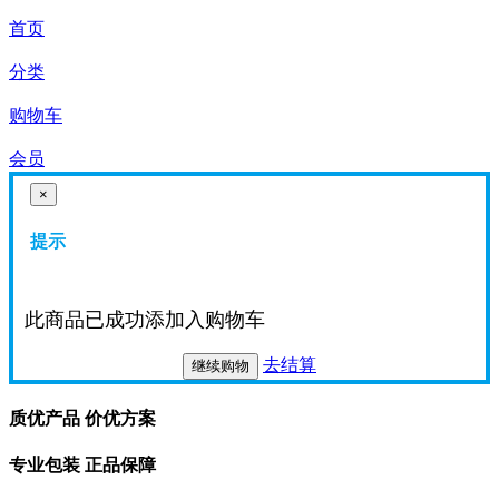
首页
分类
购物车
会员
×
提示
此商品已成功添加入购物车
去结算
继续购物
质优产品 价优方案
专业包装 正品保障