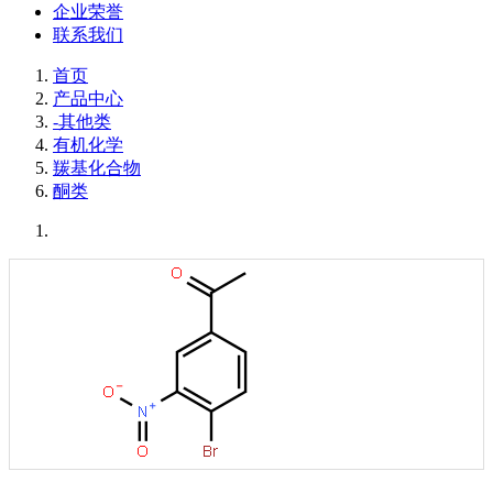
企业荣誉
联系我们
首页
产品中心
-其他类
有机化学
羰基化合物
酮类