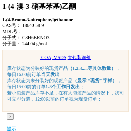
1-(4-溴-3-硝基苯基)乙酮
1-(4-Bromo-3-nitrophenyl)ethanone
CAS号：
18640-58-9
MDL号：
分子式：
C8H6BRNO3
分子量：
244.04 g/mol
COA
MSDS
大包装询价
库存状态为分装好的现货产品
（1.2.3.....等具体数量）
，
每日16:00前订单
当天发出
；
库存状态为未分装好的现货产品
（显示 “现货” 字样）
，
每日15:00前的订单
1-3个工作日发出
；
若小包装产品库存不足，在有大包装产品的情况下，我司
可立即分装，12:00以前的订单视为现货订单；
×
提示