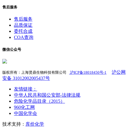
售后服务
售后服务
品质保证
委托合成
COA查询
微信公众号
沪公网
版权所有：上海贤鼎生物科技有限公司
沪ICP备18018450号-1
​
安备 31012002005437号
友情链接：
中华人民共和国公安部-法律法规
危险化学品目录（2015）
960化工网
中国化学会
技术支持：
库价化学