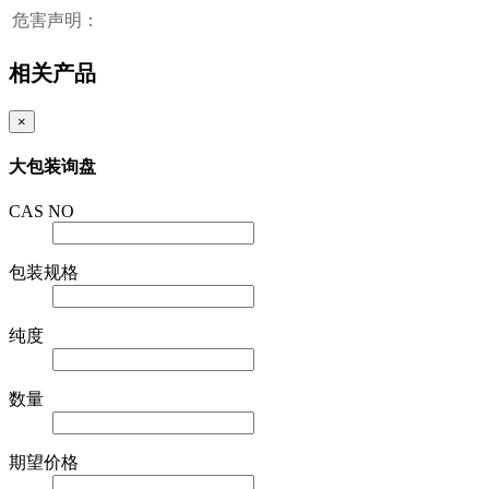
危害声明：
相关产品
×
大包装询盘
CAS NO
包装规格
纯度
数量
期望价格