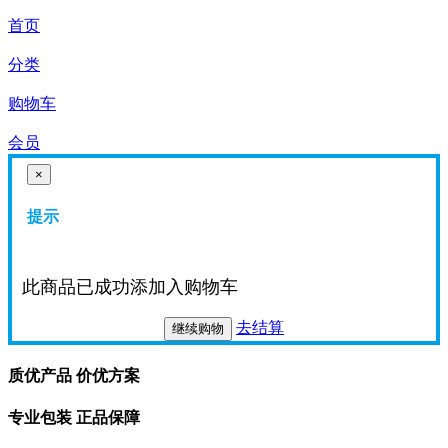
首页
分类
购物车
会员
×
提示
此商品已成功添加入购物车
去结算
继续购物
质优产品 价优方案
专业包装 正品保障