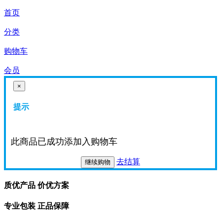
首页
分类
购物车
会员
×
提示
此商品已成功添加入购物车
去结算
继续购物
质优产品 价优方案
专业包装 正品保障