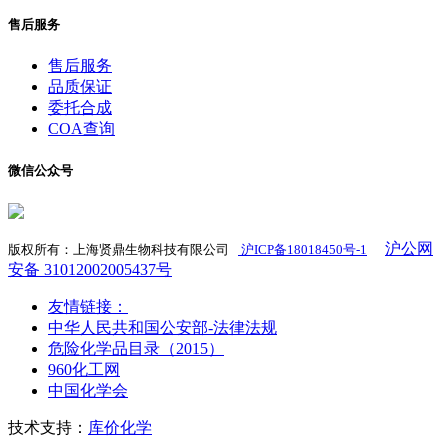
售后服务
售后服务
品质保证
委托合成
COA查询
微信公众号
沪公网
版权所有：上海贤鼎生物科技有限公司
沪ICP备18018450号-1
​
安备 31012002005437号
友情链接：
中华人民共和国公安部-法律法规
危险化学品目录（2015）
960化工网
中国化学会
技术支持：
库价化学