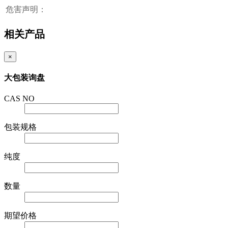
危害声明：
相关产品
×
大包装询盘
CAS NO
包装规格
纯度
数量
期望价格