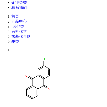
企业荣誉
联系我们
首页
产品中心
-其他类
有机化学
羰基化合物
酮类