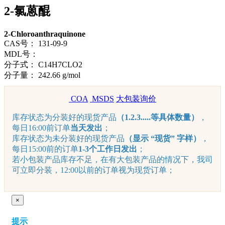
2-氯蒽醌
2-Chloroanthraquinone
CAS号：
131-09-9
MDL号：
分子式：
C14H7CLO2
分子量：
242.66 g/mol
COA
MSDS
大包装询价
库存状态为分装好的现货产品
（1.2.3.....等具体数量）
，
每日16:00前订单
当天发出
；
库存状态为未分装好的现货产品
（显示 “现货” 字样）
，
每日15:00前的订单
1-3个工作日发出
；
若小包装产品库存不足，在有大包装产品的情况下，我司
可立即分装，12:00以前的订单视为现货订单；
×
提示