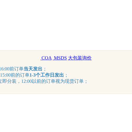
COA
MSDS
大包装询价
6:00前订单
当天发出
；
15:00前的订单
1-3个工作日发出
；
分装，12:00以前的订单视为现货订单；