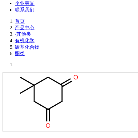
企业荣誉
联系我们
首页
产品中心
-其他类
有机化学
羰基化合物
酮类