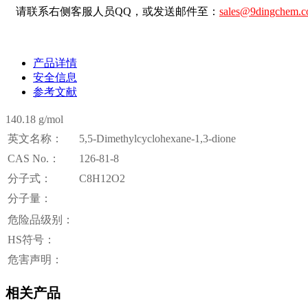
请联系右侧客服人员QQ，或发送邮件至：
sales@9dingchem.
产品详情
安全信息
参考文献
140.18 g/mol
英文名称：
5,5-Dimethylcyclohexane-1,3-dione
CAS No.：
126-81-8
分子式：
C8H12O2
分子量：
危险品级别：
HS符号：
危害声明：
相关产品