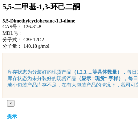
5,5-二甲基-1,3-环己二酮
5,5-Dimethylcyclohexane-1,3-dione
CAS号：
126-81-8
MDL号：
分子式：
C8H12O2
分子量：
140.18 g/mol
库存状态为分装好的现货产品
（1.2.3.....等具体数量）
，每日1
库存状态为未分装好的现货产品
（显示 “现货” 字样）
，每日
若小包装产品库存不足，在有大包装产品的情况下，我司可立即
×
提示